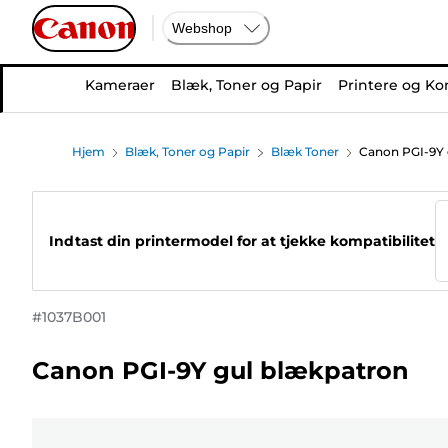
Webshop
Kameraer
Blæk, Toner og Papir
Printere og Ko
Hjem
Blæk, Toner og Papir
Blæk Toner
Canon PGI-9Y 
Indtast din printermodel for at tjekke kompatibilitet
#
1037B001
Canon PGI-9Y gul blækpatron