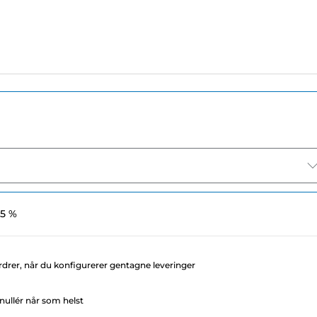
 5 %
rdrer, når du konfigurerer gentagne leveringer
ullér når som helst