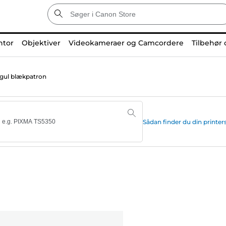
ntor
Objektiver
Videokameraer og Camcordere
Tilbehør 
gul blækpatron
Sådan finder du din print