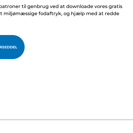
atroner til genbrug ved at downloade vores gratis
it miljømæssige fodaftryk, og hjælp med at redde
RSEDDEL