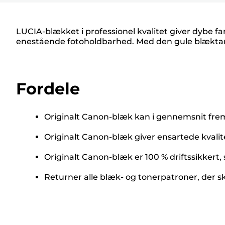
LUCIA-blækket i professionel kvalitet giver dybe 
enestående fotoholdbarhed. Med den gule blæktank på
Fordele
Originalt Canon-blæk kan i gennemsnit frems
Originalt Canon-blæk giver ensartede kvalit
Originalt Canon-blæk er 100 % driftssikkert,
Returner alle blæk- og tonerpatroner, der s