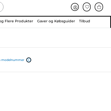
og Flere Produkter
Gaver og Købsguider
Tilbud
ers modelnummer