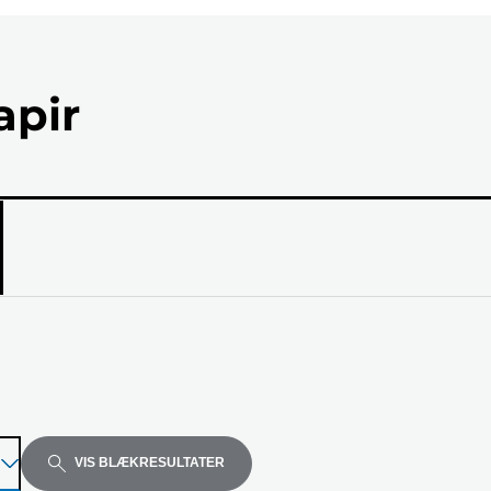
apir
el
VIS BLÆKRESULTATER