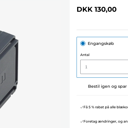
DKK 130,00
Engangskøb
Antal
1
Bestil igen og spar
Få 5 % rabat på alle blæko
Foretag ændringer, og ann