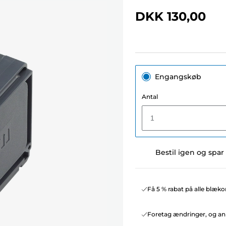
DKK 130,00
Engangskøb
Antal
1
Bestil igen og spar
Få 5 % rabat på alle blæko
Foretag ændringer, og ann