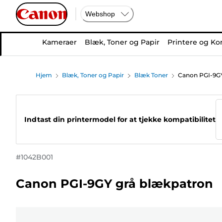
Webshop
Kameraer
Blæk, Toner og Papir
Printere og Ko
Hjem
Blæk, Toner og Papir
Blæk Toner
Canon PGI-9GY
Indtast din printermodel for at tjekke kompatibilitet
#
1042B001
Canon PGI-9GY grå blækpatron