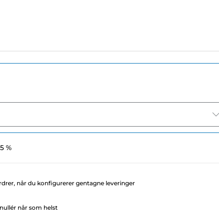
 5 %
rdrer, når du konfigurerer gentagne leveringer
ullér når som helst