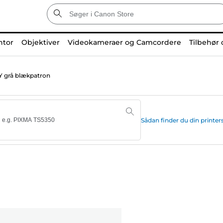
ntor
Objektiver
Videokameraer og Camcordere
Tilbehør 
 grå blækpatron
Sådan finder du din print