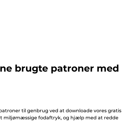
ine brugte patroner med
atroner til genbrug ved at downloade vores gratis
it miljømæssige fodaftryk, og hjælp med at redde