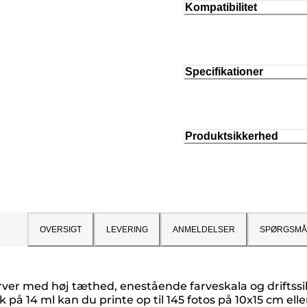
Kompatibilitet
Specifikationer
Produktsikkerhed
OVERSIGT
LEVERING
ANMELDELSER
SPØRGSMÅ
farver med høj tæthed, enestående farveskala og drifts
14 ml kan du printe op til 145 fotos på 10x15 cm eller 