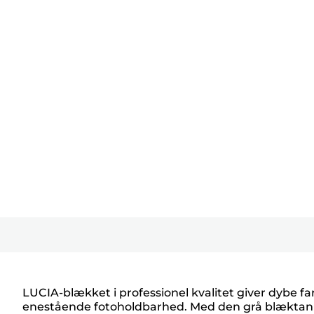
LUCIA-blækket i professionel kvalitet giver dybe 
enestående fotoholdbarhed. Med den grå blæktank på 