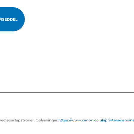
RSEDDEL
tredjepartspatroner. Oplysninger
https://www.canon.co.uk/printers/genuin