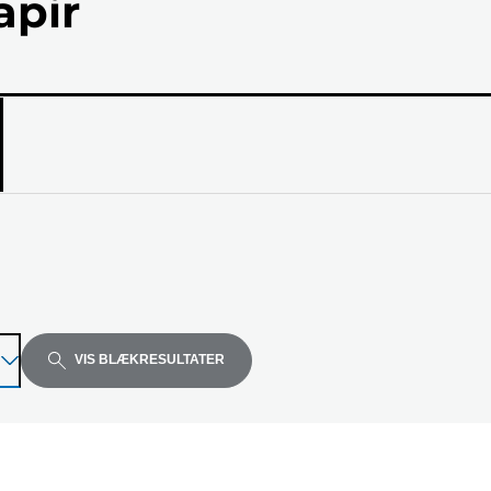
apir
el
VIS BLÆKRESULTATER