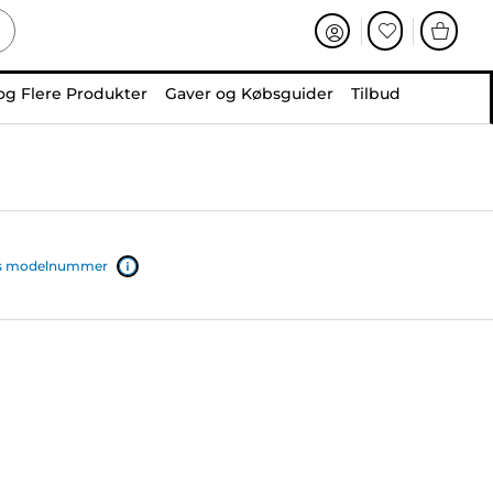
og Flere Produkter
Gaver og Købsguider
Tilbud
ers modelnummer