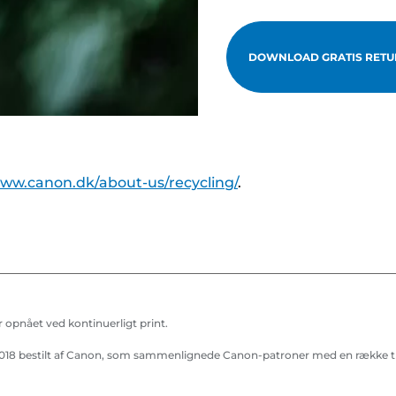
DOWNLOAD GRATIS RETU
www.canon.dk/about-us/recycling/
.
 opnået ved kontinuerligt print.
a 2018 bestilt af Canon, som sammenlignede Canon-patroner med en række 