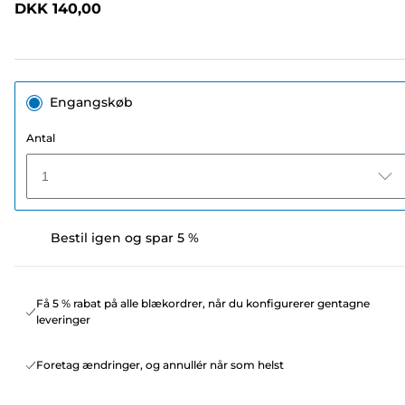
DKK 140,00
sidelink.
Engangskøb
Antal
1
Bestil igen og spar 5 %
Få 5 % rabat på alle blækordrer, når du konfigurerer gentagne
leveringer
Foretag ændringer, og annullér når som helst