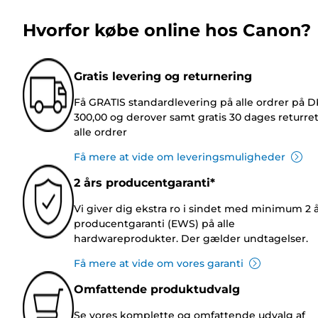
Hvorfor købe online hos Canon?
Gratis levering og returnering
Få GRATIS standardlevering på alle ordrer på 
300,00 og derover samt gratis 30 dages returre
alle ordrer
Få mere at vide om leveringsmuligheder
2 års producentgaranti*
Vi giver dig ekstra ro i sindet med minimum 2 
producentgaranti (EWS) på alle
hardwareprodukter. Der gælder undtagelser.
Få mere at vide om vores garanti
Omfattende produktudvalg
Se vores komplette og omfattende udvalg af