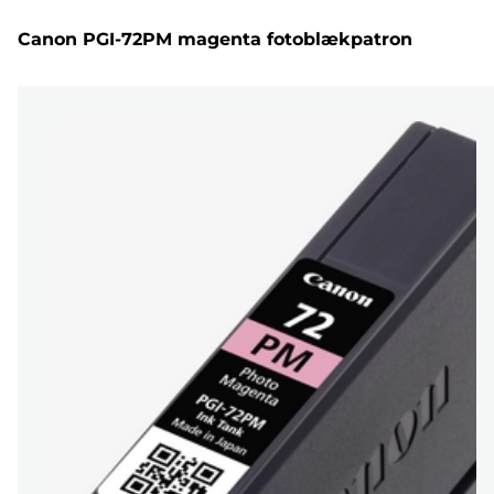
Canon PGI-72PM magenta fotoblækpatron