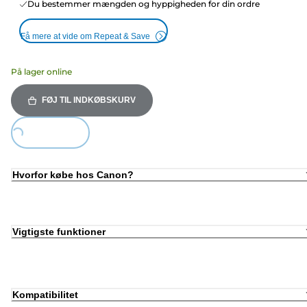
Du bestemmer mængden og hyppigheden for din ordre
Få mere at vide om Repeat & Save
På lager online
FØJ TIL INDKØBSKURV
ing...
Hvorfor købe hos Canon?
Vigtigste funktioner
Kompatibilitet