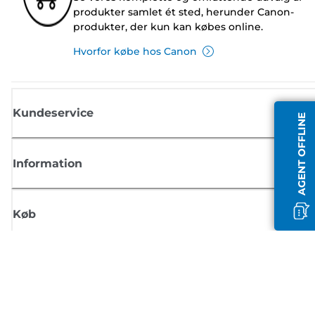
produkter samlet ét sted, herunder Canon-
produkter, der kun kan købes online.
Hvorfor købe hos Canon
Kundeservice
AGENT OFFLINE
Information
Køb
Tilmeld dig Canons nyhedsbrev
Få regelmæssige e-mailopdateringer om nye produkter, nyttige tips og
tilbud