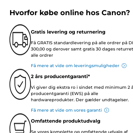
Hvorfor købe online hos Canon?
Gratis levering og returnering
Få GRATIS standardlevering på alle ordrer på 
300,00 og derover samt gratis 30 dages returre
alle ordrer
Få mere at vide om leveringsmuligheder
2 års producentgaranti*
Vi giver dig ekstra ro i sindet med minimum 2 
producentgaranti (EWS) på alle
hardwareprodukter. Der gælder undtagelser.
Få mere at vide om vores garanti
Omfattende produktudvalg
Se vores komplette og omfattende udvalg af