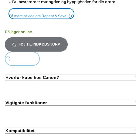
Du bestemmer mængden og hyppigheden for din ordre
Få mere at vide om Repeat & Save
På lager online
FØJ TIL INDKØBSKURV
ing...
Hvorfor købe hos Canon?
Vigtigste funktioner
Kompatibilitet