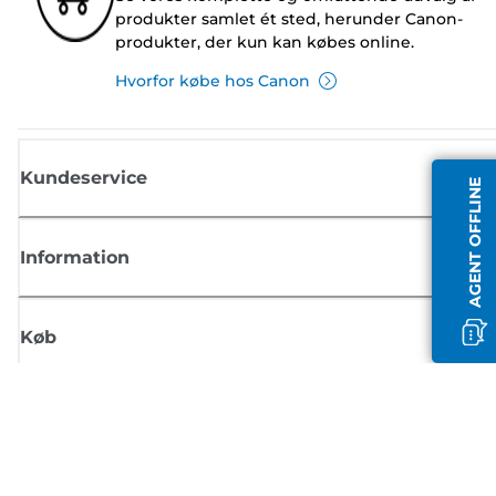
produkter samlet ét sted, herunder Canon-
produkter, der kun kan købes online.
Hvorfor købe hos Canon
Kundeservice
AGENT OFFLINE
Information
Køb
Tilmeld dig Canons nyhedsbrev
Få regelmæssige e-mailopdateringer om nye produkter, nyttige tips og
tilbud