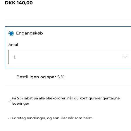
DKK 140,00
sidelink.
Engangskøb
Antal
1
Bestil igen og spar 5 %
Få 5 % rabat på alle blækordrer, når du konfigurerer gentagne
leveringer
Foretag ændringer, og annullér når som helst