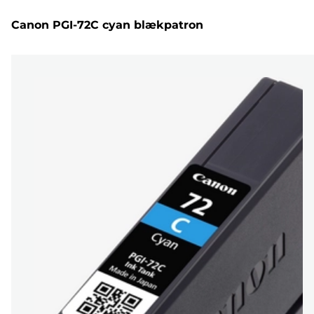
Canon PGI-72C cyan blækpatron