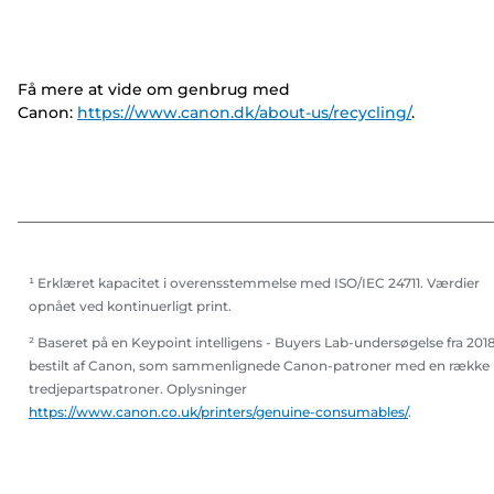
Få mere at vide om genbrug med
Canon:
https://www.canon.dk/about-us/recycling/
.
¹ Erklæret kapacitet i overensstemmelse med ISO/IEC 24711. Værdier
opnået ved kontinuerligt print.
² Baseret på en Keypoint intelligens - Buyers Lab-undersøgelse fra 201
bestilt af Canon, som sammenlignede Canon-patroner med en række
tredjepartspatroner. Oplysninger
https://www.canon.co.uk/printers/genuine-consumables/
.