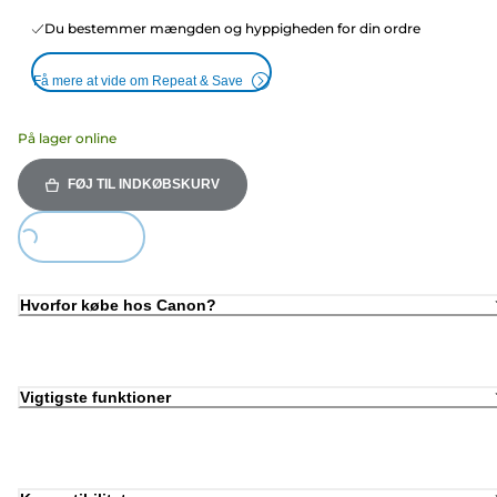
Du bestemmer mængden og hyppigheden for din ordre
Få mere at vide om Repeat & Save
På lager online
FØJ TIL INDKØBSKURV
ing...
Hvorfor købe hos Canon?
Vigtigste funktioner