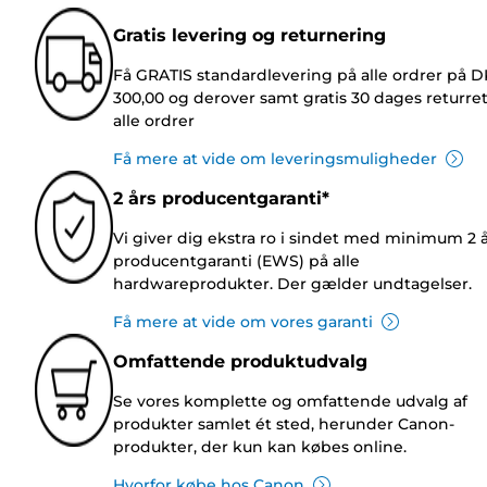
Gratis levering og returnering
Få GRATIS standardlevering på alle ordrer på 
300,00 og derover samt gratis 30 dages returre
alle ordrer
Få mere at vide om leveringsmuligheder
2 års producentgaranti*
Vi giver dig ekstra ro i sindet med minimum 2 
producentgaranti (EWS) på alle
hardwareprodukter. Der gælder undtagelser.
Få mere at vide om vores garanti
Omfattende produktudvalg
Se vores komplette og omfattende udvalg af
produkter samlet ét sted, herunder Canon-
produkter, der kun kan købes online.
Hvorfor købe hos Canon