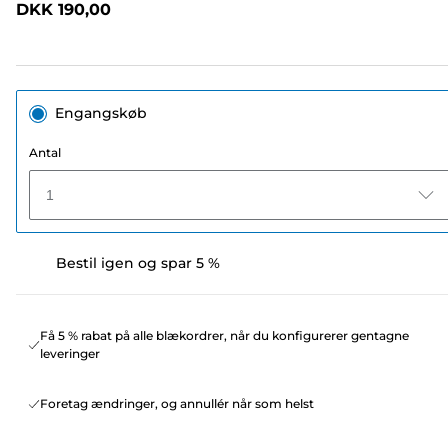
DKK 190,00
sidelink.
Engangskøb
Antal
1
Bestil igen og spar 5 %
Få 5 % rabat på alle blækordrer, når du konfigurerer gentagne
leveringer
Foretag ændringer, og annullér når som helst