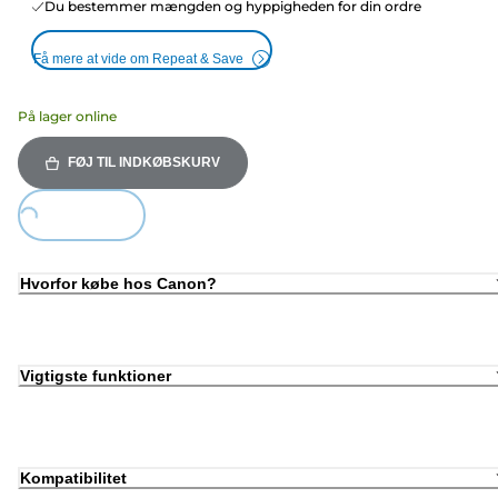
Du bestemmer mængden og hyppigheden for din ordre
Få mere at vide om Repeat & Save
På lager online
FØJ TIL INDKØBSKURV
ing...
Hvorfor købe hos Canon?
Vigtigste funktioner
Kompatibilitet