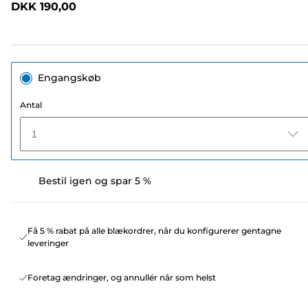
DKK 190,00
sidelink.
Engangskøb
Antal
1
Bestil igen og spar 5 %
Få 5 % rabat på alle blækordrer, når du konfigurerer gentagne
leveringer
Foretag ændringer, og annullér når som helst