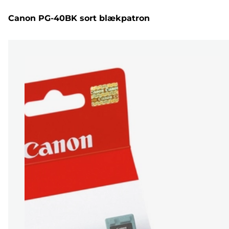
Canon PG-40BK sort blækpatron