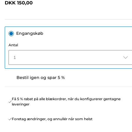
DKK 150,00
sidelink.
Engangskøb
Antal
1
Bestil igen og spar 5 %
Få 5 % rabat på alle blækordrer, når du konfigurerer gentagne
leveringer
Foretag ændringer, og annullér når som helst