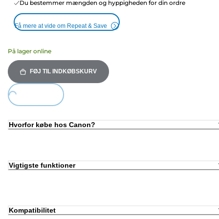
Du bestemmer mængden og hyppigheden for din ordre
Få mere at vide om Repeat & Save
På lager online
FØJ TIL INDKØBSKURV
oading...
Hvorfor købe hos Canon?
Vigtigste funktioner
Kompatibilitet