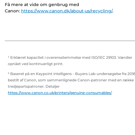
Få mere at vide om genbrug med
Canon:
https://www.canon.dk/about-us/recycling/
.
¹ Erklæret kapacitet i overensstemmelse med ISO/IEC 29103. Værdier
opnået ved kontinuerligt print.
² Baseret på en Keypoint intelligens - Buyers Lab-undersøgelse fra 201
bestilt af Canon, som sammenlignede Canon-patroner med en række
tredjepartspatroner. Detaljer
https://www.canon.co.uk/printers/genuine-consumables/