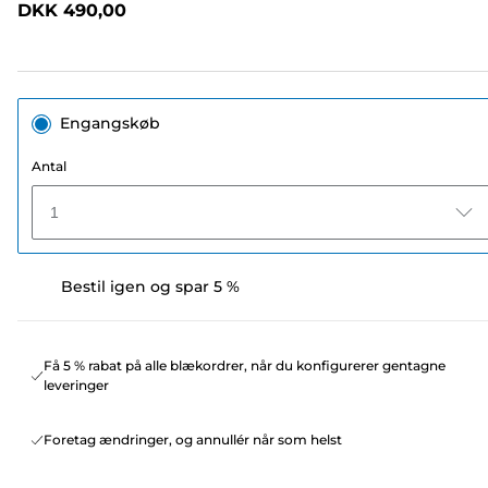
DKK 490,00
sidelink.
Engangskøb
Antal
1
Bestil igen og spar 5 %
Få 5 % rabat på alle blækordrer, når du konfigurerer gentagne
leveringer
Foretag ændringer, og annullér når som helst