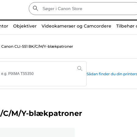
ntor
Objektiver
Videokameraer og Camcordere
Tilbehør 
 Canon CLI-551 BK/C/M/Y-blækpatroner
Sådan finder du din print
K/C/M/Y-blækpatroner