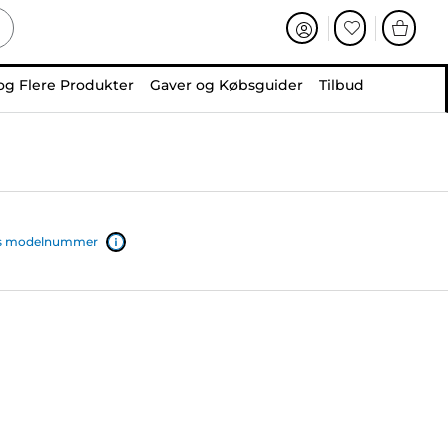
og Flere Produkter
Gaver og Købsguider
Tilbud
ers modelnummer