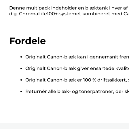
Denne multipack indeholder en blæktank i hver af
dig. ChromaLife100+-systemet kombineret med Cano
Fordele
Originalt Canon-blæk kan i gennemsnit fremsti
Originalt Canon-blæk giver ensartede kvalite
Originalt Canon-blæk er 100 % driftssikkert, 
Returnér alle blæk- og tonerpatroner, der s