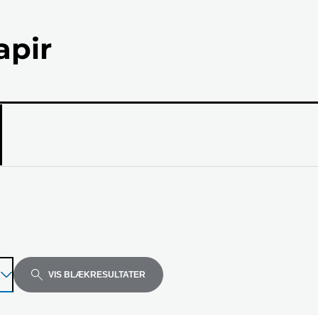
apir
el
VIS BLÆKRESULTATER