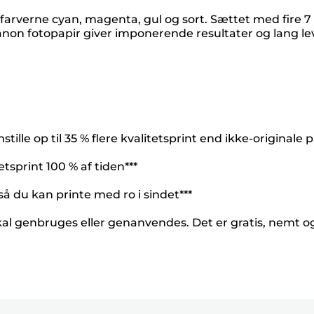
 farverne cyan, magenta, gul og sort. Sættet med fir
n fotopapir giver imponerende resultater og lang lev
lle op til 35 % flere kvalitetsprint end ikke-originale p
tsprint 100 % af tiden***
så du kan printe med ro i sindet***
kal genbruges eller genanvendes. Det er gratis, nemt 