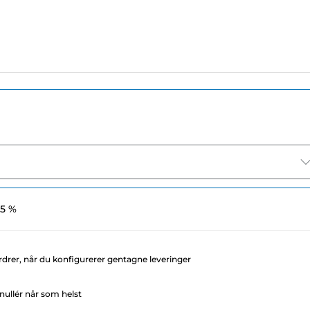
 5 %
rdrer, når du konfigurerer gentagne leveringer
ullér når som helst