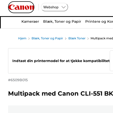
Webshop
Kameraer
Blæk, Toner og Papir
Printere og Ko
Hjem
Blæk, Toner og Papir
Blæk Toner
Multipack med
Indtast din printermodel for at tjekke kompatibilitet
#
6509B015
Multipack med Canon CLI-551 B