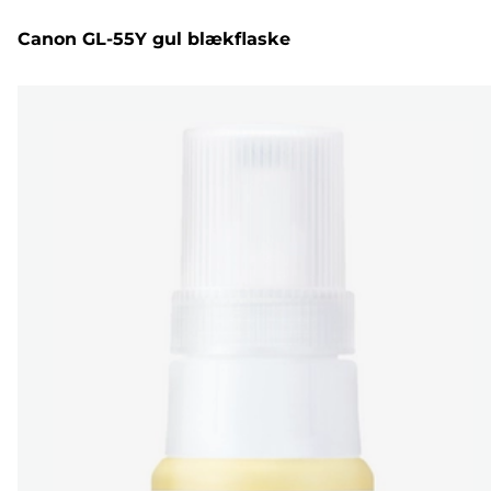
Canon GL-55Y gul blækflaske