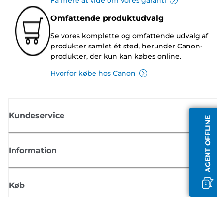
Få mere at vide om vores garanti
Omfattende produktudvalg
Se vores komplette og omfattende udvalg af
produkter samlet ét sted, herunder Canon-
produkter, der kun kan købes online.
Hvorfor købe hos Canon
Kundeservice
AGENT OFFLINE
Information
Køb