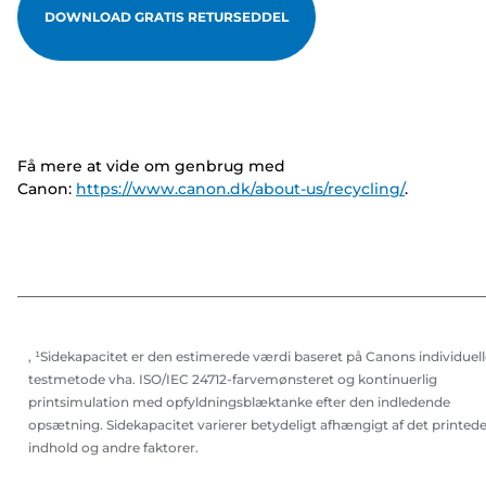
DOWNLOAD GRATIS RETURSEDDEL
Få mere at vide om genbrug med
Canon:
https://www.canon.dk/about-us/recycling/
.
, ¹Sidekapacitet er den estimerede værdi baseret på Canons individuell
testmetode vha. ISO/IEC 24712-farvemønsteret og kontinuerlig
printsimulation med opfyldningsblæktanke efter den indledende
opsætning. Sidekapacitet varierer betydeligt afhængigt af det printed
indhold og andre faktorer.
,