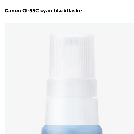
Canon GI-55C cyan blækflaske