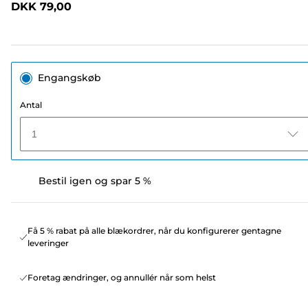
DKK 79,00
sidelink.
Engangskøb
Antal
1
Bestil igen og spar 5 %
Få 5 % rabat på alle blækordrer, når du konfigurerer gentagne
leveringer
Foretag ændringer, og annullér når som helst