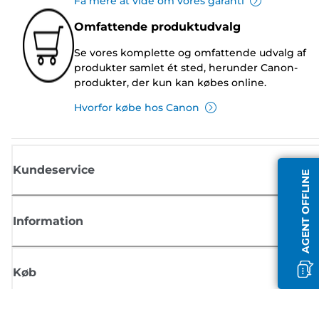
Få mere at vide om vores garanti
Omfattende produktudvalg
Se vores komplette og omfattende udvalg af
produkter samlet ét sted, herunder Canon-
produkter, der kun kan købes online.
Hvorfor købe hos Canon
Kundeservice
AGENT OFFLINE
Information
Køb