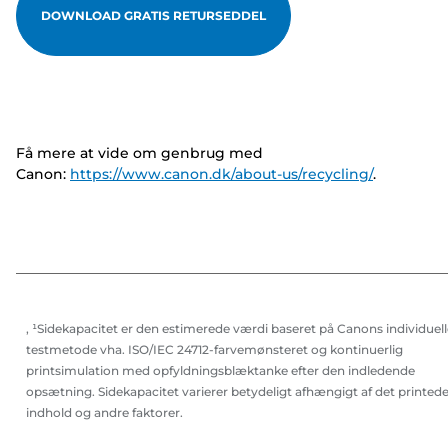
DOWNLOAD GRATIS RETURSEDDEL
Få mere at vide om genbrug med
Canon:
https://www.canon.dk/about-us/recycling/
.
, ¹Sidekapacitet er den estimerede værdi baseret på Canons individuell
testmetode vha. ISO/IEC 24712-farvemønsteret og kontinuerlig
printsimulation med opfyldningsblæktanke efter den indledende
opsætning. Sidekapacitet varierer betydeligt afhængigt af det printed
indhold og andre faktorer.
,