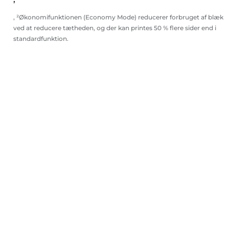
, ²Økonomifunktionen (Economy Mode) reducerer forbruget af blæk
ved at reducere tætheden, og der kan printes 50 % flere sider end i
standardfunktion.