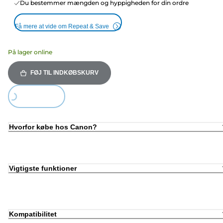
Du bestemmer mængden og hyppigheden for din ordre
Få mere at vide om Repeat & Save
På lager online
FØJ TIL INDKØBSKURV
ding...
Hvorfor købe hos Canon?
Vigtigste funktioner
Kompatibilitet