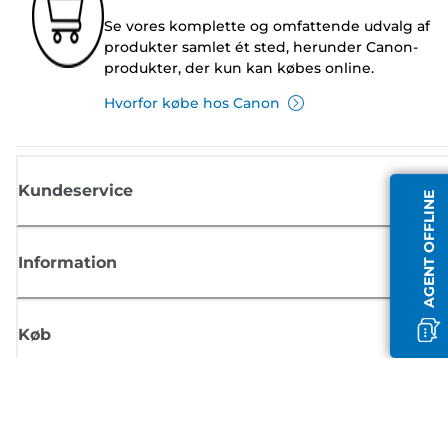
Se vores komplette og omfattende udvalg af
produkter samlet ét sted, herunder Canon-
produkter, der kun kan købes online.
Hvorfor købe hos Canon
Kundeservice
AGENT OFFLINE
Information
Køb
Tilmeld dig Canons nyhedsbrev
Få regelmæssige e-mailopdateringer om nye produkter, nyttige tips og