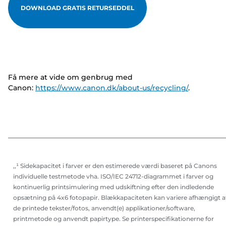
DOWNLOAD GRATIS RETURSEDDEL
Få mere at vide om genbrug med
Canon:
https://www.canon.dk/about-us/recycling/
.
,,¹ Sidekapacitet i farver er den estimerede værdi baseret på Canons
individuelle testmetode vha. ISO/IEC 24712-diagrammet i farver og
kontinuerlig printsimulering med udskiftning efter den indledende
opsætning på 4x6 fotopapir. Blækkapaciteten kan variere afhængigt a
de printede tekster/fotos, anvendt(e) applikationer/software,
printmetode og anvendt papirtype. Se printerspecifikationerne for