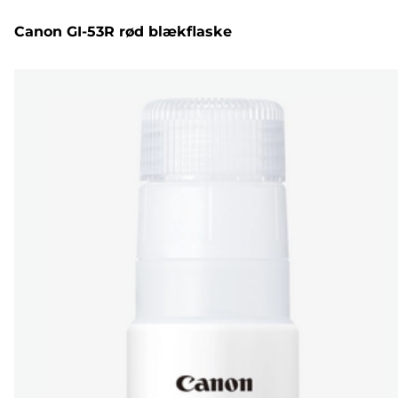
Canon GI-53R rød blækflaske