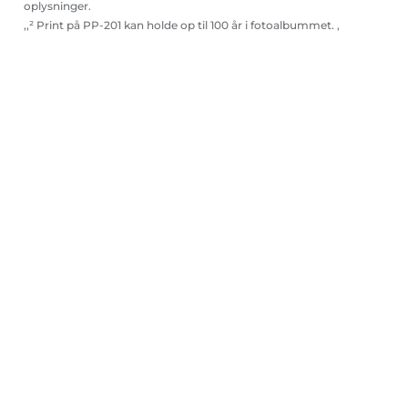
oplysninger.
,,² Print på PP-201 kan holde op til 100 år i fotoalbummet. ,