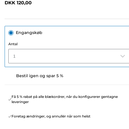
DKK 120,00
sidelink.
Engangskøb
Antal
1
Bestil igen og spar 5 %
Få 5 % rabat på alle blækordrer, når du konfigurerer gentagne
leveringer
Foretag ændringer, og annullér når som helst