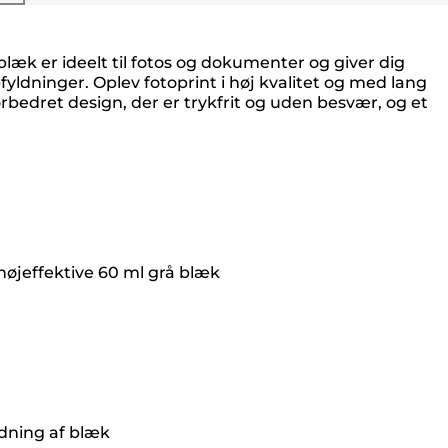
læk er ideelt til fotos og dokumenter og giver dig
yldninger. Oplev fotoprint i høj kvalitet og med lang
orbedret design, der er trykfrit og uden besvær, og et
øjeffektive 60 ml grå blæk
ldning af blæk