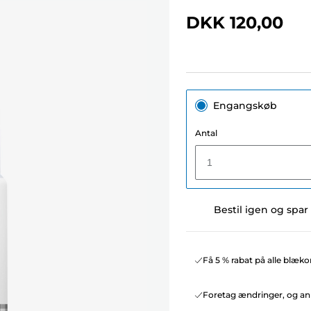
DKK 120,00
Engangskøb
Antal
1
Bestil igen og spar
Få 5 % rabat på alle blæko
Foretag ændringer, og ann