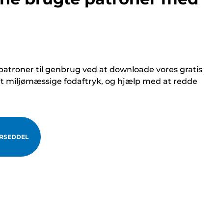
atroner til genbrug ved at downloade vores gratis
it miljømæssige fodaftryk, og hjælp med at redde
RSEDDEL