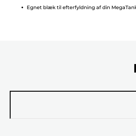
Egnet blæk til efterfyldning af din MegaTan