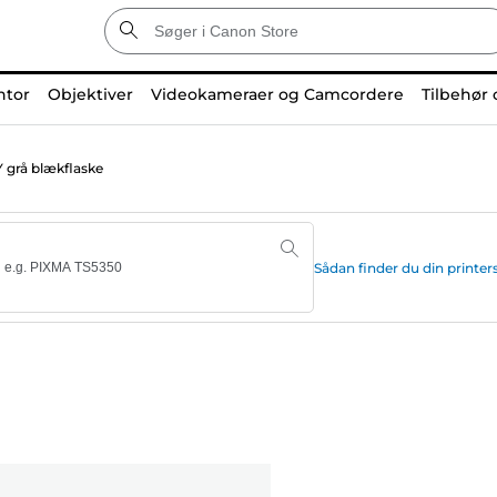
ntor
Objektiver
Videokameraer og Camcordere
Tilbehør 
 grå blækflaske
Sådan finder du din print