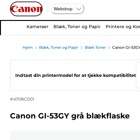
Webshop
Kameraer
Blæk, Toner og Papir
Printere og Ko
Hjem
Blæk, Toner og Papir
Blæk Toner
Canon GI-53GY
Indtast din printermodel for at tjekke kompatibilitet
#
4708C001
Canon GI-53GY grå blækflaske