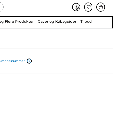
og Flere Produkter
Gaver og Købsguider
Tilbud
ers modelnummer