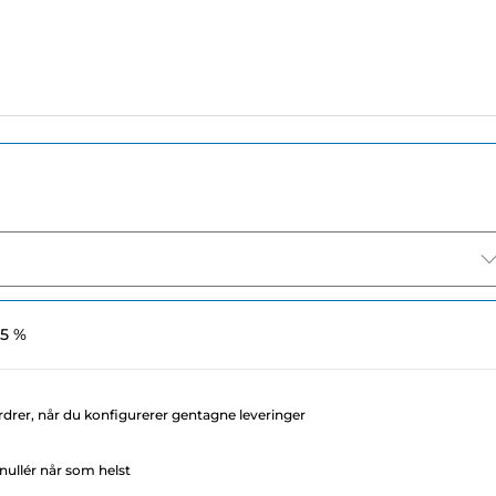
 5 %
rdrer, når du konfigurerer gentagne leveringer
ullér når som helst