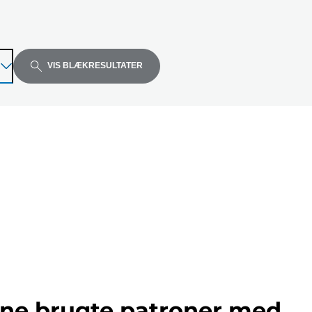
VIS BLÆKRESULTATER
ine brugte patroner med