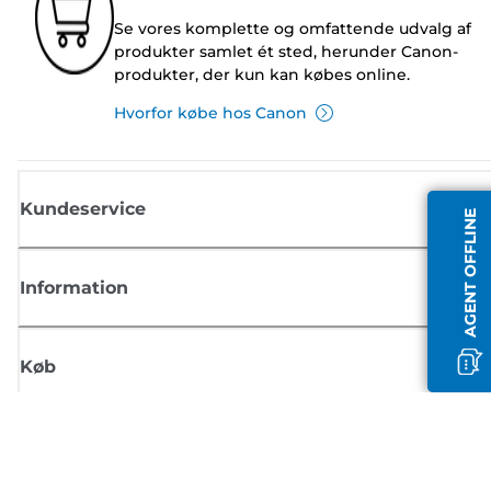
Se vores komplette og omfattende udvalg af
produkter samlet ét sted, herunder Canon-
produkter, der kun kan købes online.
Hvorfor købe hos Canon
Kundeservice
AGENT OFFLINE
Information
Køb
Tilmeld dig Canons nyhedsbrev
Få regelmæssige e-mailopdateringer om nye produkter, nyttige tips og