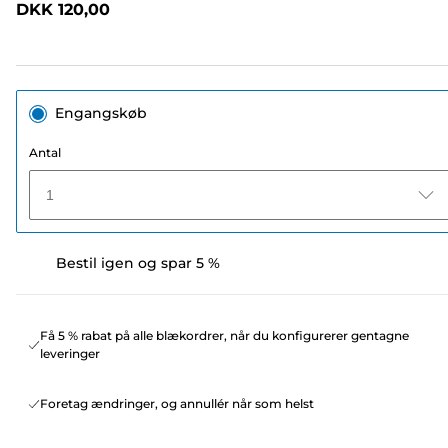
DKK 120,00
sidelink.
Engangskøb
Antal
1
Bestil igen og spar 5 %
Få 5 % rabat på alle blækordrer, når du konfigurerer gentagne
leveringer
Foretag ændringer, og annullér når som helst