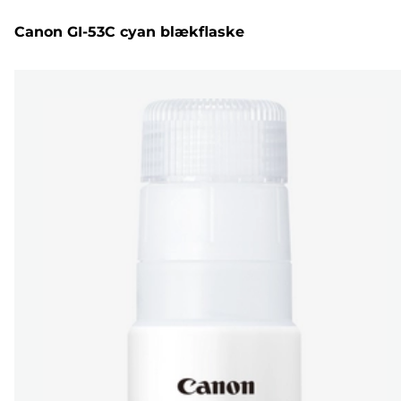
Canon GI-53C cyan blækflaske