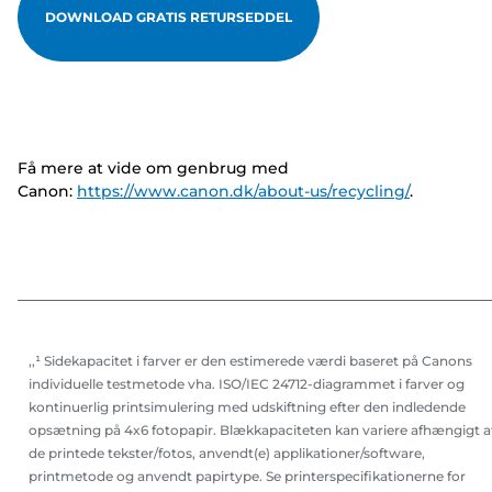
DOWNLOAD GRATIS RETURSEDDEL
Få mere at vide om genbrug med
Canon:
https://www.canon.dk/about-us/recycling/
.
,,¹ Sidekapacitet i farver er den estimerede værdi baseret på Canons
individuelle testmetode vha. ISO/IEC 24712-diagrammet i farver og
kontinuerlig printsimulering med udskiftning efter den indledende
opsætning på 4x6 fotopapir. Blækkapaciteten kan variere afhængigt a
de printede tekster/fotos, anvendt(e) applikationer/software,
printmetode og anvendt papirtype. Se printerspecifikationerne for