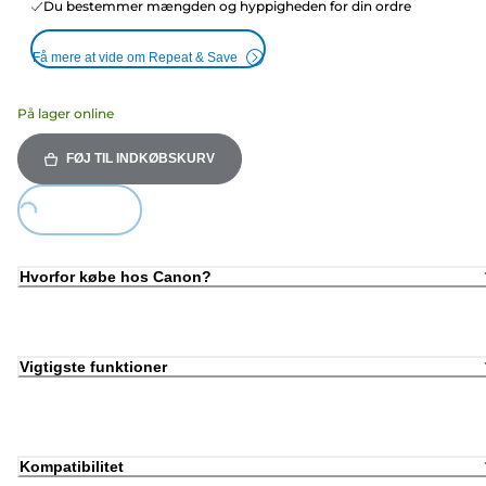
Du bestemmer mængden og hyppigheden for din ordre
Få mere at vide om Repeat & Save
På lager online
FØJ TIL INDKØBSKURV
ding...
Hvorfor købe hos Canon?
Vigtigste funktioner
Kompatibilitet