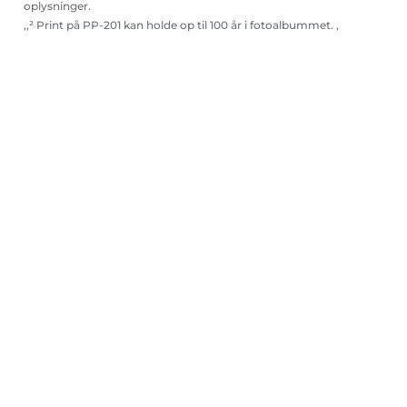
oplysninger.
,,² Print på PP-201 kan holde op til 100 år i fotoalbummet. ,