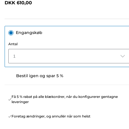
DKK 610,00
sidelink.
Engangskøb
Antal
1
Bestil igen og spar 5 %
Få 5 % rabat på alle blækordrer, når du konfigurerer gentagne
leveringer
Foretag ændringer, og annullér når som helst