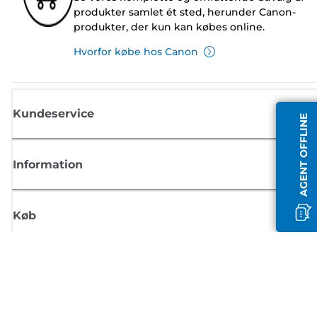
produkter samlet ét sted, herunder Canon-
produkter, der kun kan købes online.
Hvorfor købe hos Canon
Kundeservice
AGENT OFFLINE
Information
Køb
Tilmeld dig Canons nyhedsbrev
Få regelmæssige e-mailopdateringer om nye produkter, nyttige tips og
tilbud