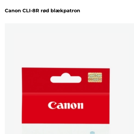
Canon CLI-8R rød blækpatron