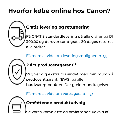
Hvorfor købe online hos Canon?
Gratis levering og returnering
Få GRATIS standardlevering på alle ordrer på 
300,00 og derover samt gratis 30 dages returre
alle ordrer
Få mere at vide om leveringsmuligheder
2 års producentgaranti*
Vi giver dig ekstra ro i sindet med minimum 2 
producentgaranti (EWS) på alle
hardwareprodukter. Der gælder undtagelser.
Få mere at vide om vores garanti
Omfattende produktudvalg
Se vores komplette og omfattende udvalg af