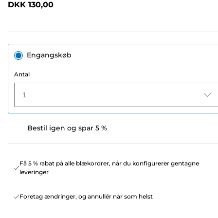
DKK 130,00
sidelink.
Engangskøb
Antal
1
Bestil igen og spar 5 %
Få 5 % rabat på alle blækordrer, når du konfigurerer gentagne
leveringer
Foretag ændringer, og annullér når som helst