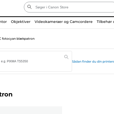
ntor
Objektiver
Videokameraer og Camcordere
Tilbehør 
 fotocyan blækpatron
Sådan finder du din print
tron