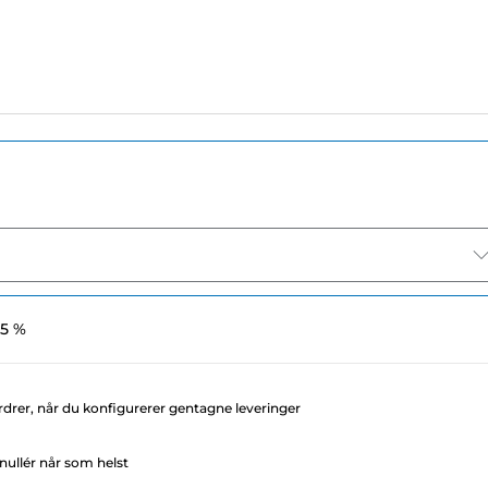
 5 %
rdrer, når du konfigurerer gentagne leveringer
ullér når som helst