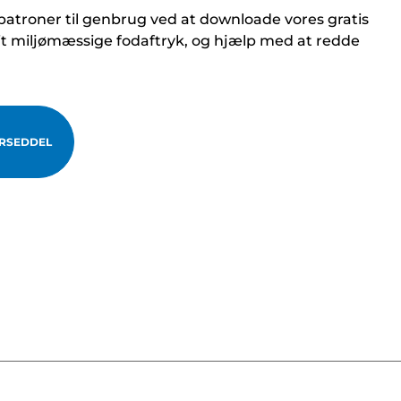
atroner til genbrug ved at downloade vores gratis
it miljømæssige fodaftryk, og hjælp med at redde
RSEDDEL