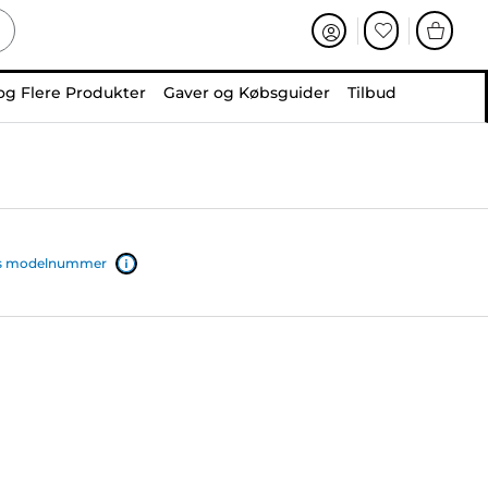
og Flere Produkter
Gaver og Købsguider
Tilbud
ers modelnummer