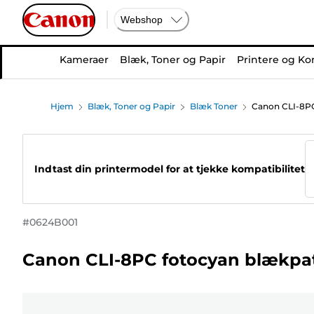
Webshop
Kameraer
Blæk, Toner og Papir
Printere og Ko
Hjem
Blæk, Toner og Papir
Blæk Toner
Canon CLI-8PC
Indtast din printermodel for at tjekke kompatibilitet
#
0624B001
Canon CLI-8PC fotocyan blækpa