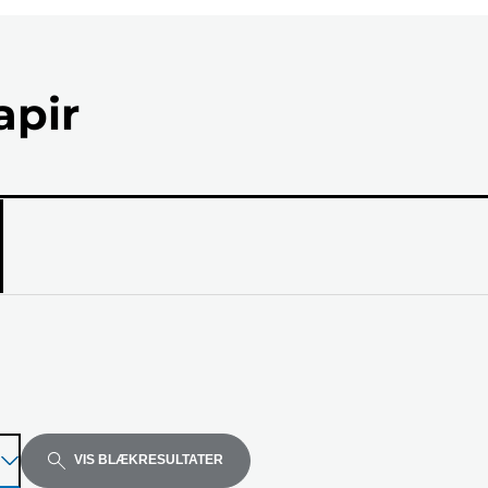
apir
el
VIS BLÆKRESULTATER