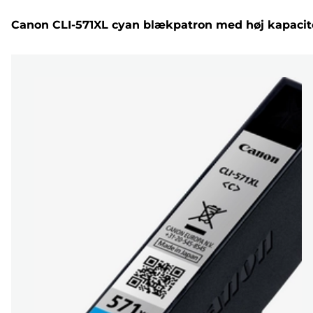
Canon CLI-571XL cyan blækpatron med høj kapacit