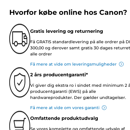
Hvorfor købe online hos Canon?
Gratis levering og returnering
Få GRATIS standardlevering på alle ordrer på 
300,00 og derover samt gratis 30 dages returre
alle ordrer
Få mere at vide om leveringsmuligheder
2 års producentgaranti*
Vi giver dig ekstra ro i sindet med minimum 2 
producentgaranti (EWS) på alle
hardwareprodukter. Der gælder undtagelser.
Få mere at vide om vores garanti
Omfattende produktudvalg
Se vores komplette og omfattende udvalg af