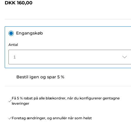
DKK 160,00
sidelink.
Engangskøb
Antal
1
Bestil igen og spar 5 %
Få 5 % rabat på alle blækordrer, når du konfigurerer gentagne
leveringer
Foretag ændringer, og annullér når som helst