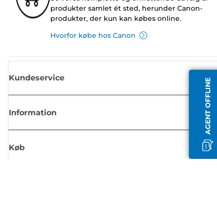
produkter samlet ét sted, herunder Canon-
produkter, der kun kan købes online.
Hvorfor købe hos Canon
Kundeservice
AGENT OFFLINE
Information
Køb
Tilmeld dig Canons nyhedsbrev
Få regelmæssige e-mailopdateringer om nye produkter, nyttige tips og
tilbud