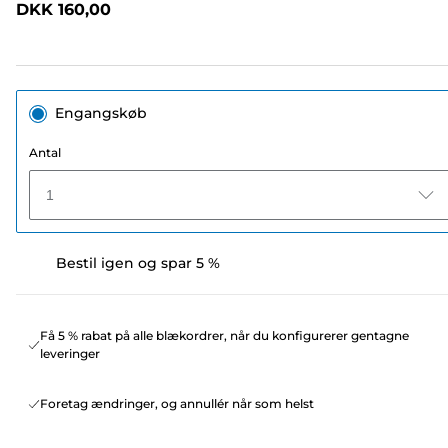
DKK 160,00
sidelink.
Engangskøb
Antal
1
Bestil igen og spar 5 %
Få 5 % rabat på alle blækordrer, når du konfigurerer gentagne
leveringer
Foretag ændringer, og annullér når som helst