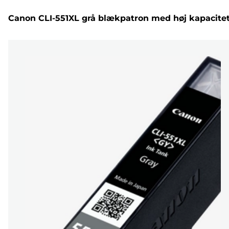
Canon CLI-551XL grå blækpatron med høj kapacite