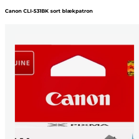
Canon CLI-531BK sort blækpatron