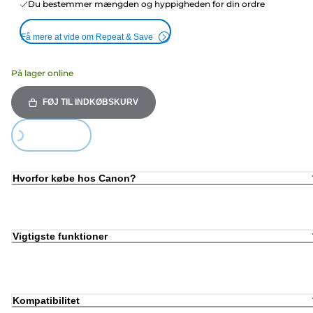
Du bestemmer mængden og hyppigheden for din ordre
Få mere at vide om Repeat & Save
På lager online
FØJ TIL INDKØBSKURV
ing...
Hvorfor købe hos Canon?
Vigtigste funktioner
Kompatibilitet