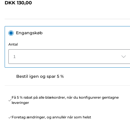
DKK 130,00
sidelink.
Engangskøb
Antal
1
Bestil igen og spar 5 %
Få 5 % rabat på alle blækordrer, når du konfigurerer gentagne
leveringer
Foretag ændringer, og annullér når som helst