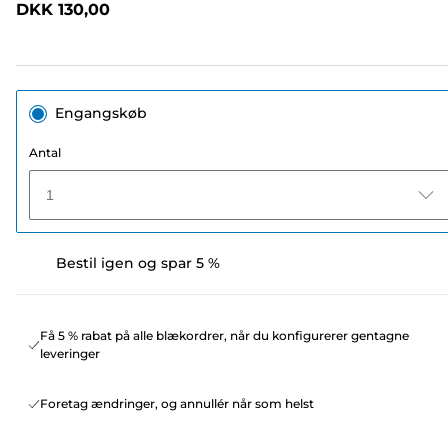
DKK 130,00
sidelink.
Engangskøb
Antal
1
Bestil igen og spar 5 %
Få 5 % rabat på alle blækordrer, når du konfigurerer gentagne
leveringer
Foretag ændringer, og annullér når som helst