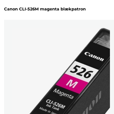
Canon CLI-526M magenta blækpatron