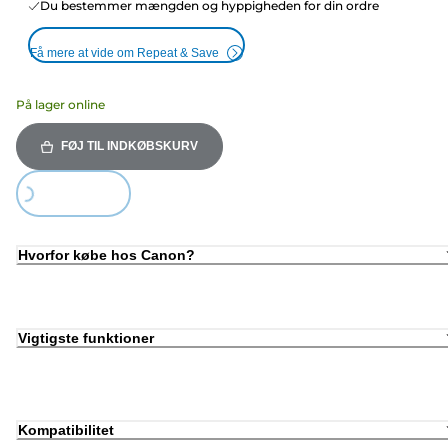
Du bestemmer mængden og hyppigheden for din ordre
Få mere at vide om Repeat & Save
På lager online
FØJ TIL INDKØBSKURV
oading...
Hvorfor købe hos Canon?
Vigtigste funktioner
Kompatibilitet