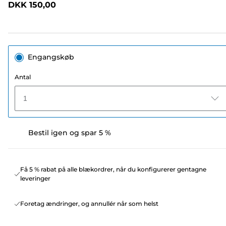
DKK 150,00
sidelink.
Engangskøb
Antal
1
Bestil igen og spar 5 %
Få 5 % rabat på alle blækordrer, når du konfigurerer gentagne
leveringer
Foretag ændringer, og annullér når som helst