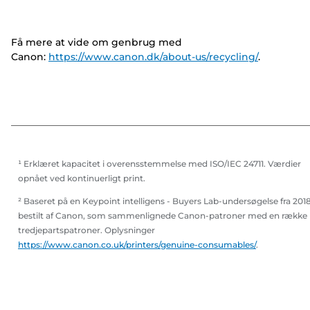
Få mere at vide om genbrug med
Canon:
https://www.canon.dk/about-us/recycling/
.
¹ Erklæret kapacitet i overensstemmelse med ISO/IEC 24711. Værdier
opnået ved kontinuerligt print.
² Baseret på en Keypoint intelligens - Buyers Lab-undersøgelse fra 201
bestilt af Canon, som sammenlignede Canon-patroner med en række
tredjepartspatroner. Oplysninger
https://www.canon.co.uk/printers/genuine-consumables/
.