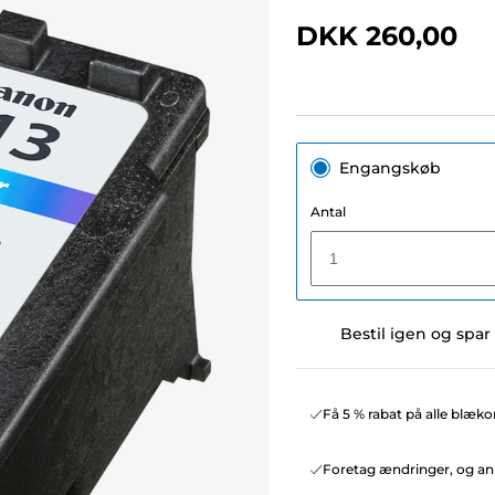
DKK 260,00
Engangskøb
Antal
1
Bestil igen og spar
Få 5 % rabat på alle blæko
Foretag ændringer, og ann