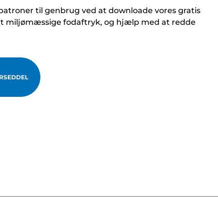
atroner til genbrug ved at downloade vores gratis
it miljømæssige fodaftryk, og hjælp med at redde
RSEDDEL