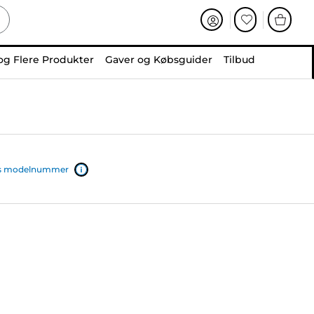
og Flere Produkter
Gaver og Købsguider
Tilbud
ers modelnummer