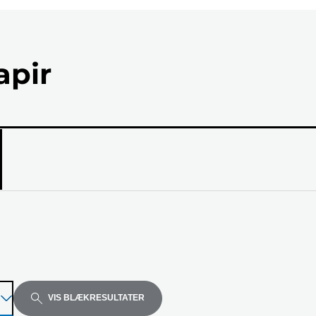
apir
el
VIS BLÆKRESULTATER