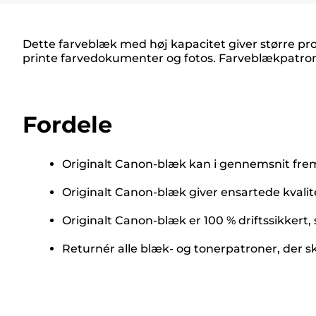
Dette farveblæk med høj kapacitet giver større pr
printe farvedokumenter og fotos. Farveblækpatrone
Fordele
Originalt Canon-blæk kan i gennemsnit frems
Originalt Canon-blæk giver ensartede kvalit
Originalt Canon-blæk er 100 % driftssikkert,
Returnér alle blæk- og tonerpatroner, der s