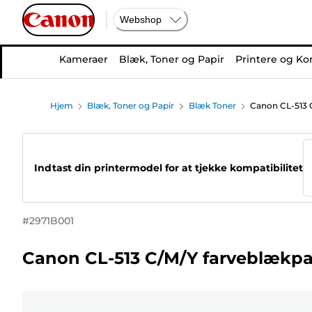
Webshop
Kameraer
Blæk, Toner og Papir
Printere og Ko
Hjem
Blæk, Toner og Papir
Blæk Toner
Canon CL-513 
Indtast din printermodel for at tjekke kompatibilitet
#
2971B001
Canon CL-513 C/M/Y farveblækpa