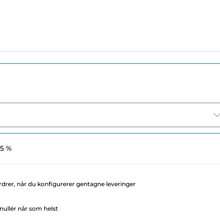
 5 %
rdrer, når du konfigurerer gentagne leveringer
ullér når som helst