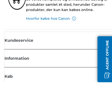
produkter samlet ét sted, herunder Canon-
produkter, der kun kan købes online.
Hvorfor købe hos Canon
Kundeservice
AGENT OFFLINE
Information
Køb
Tilmeld dig Canons nyhedsbrev
Få regelmæssige e-mailopdateringer om nye produkter, nyttige tips og
tilbud