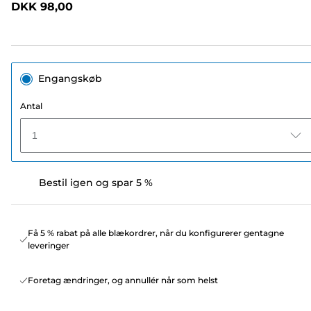
DKK 98,00
sidelink.
Engangskøb
Antal
1
Bestil igen og spar 5 %
Få 5 % rabat på alle blækordrer, når du konfigurerer gentagne
leveringer
Foretag ændringer, og annullér når som helst