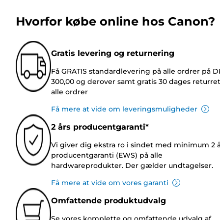
Hvorfor købe online hos Canon?
Gratis levering og returnering
Få GRATIS standardlevering på alle ordrer på 
300,00 og derover samt gratis 30 dages returre
alle ordrer
Få mere at vide om leveringsmuligheder
2 års producentgaranti*
Vi giver dig ekstra ro i sindet med minimum 2 
producentgaranti (EWS) på alle
hardwareprodukter. Der gælder undtagelser.
Få mere at vide om vores garanti
Omfattende produktudvalg
Se vores komplette og omfattende udvalg af