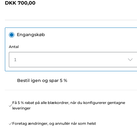
DKK 700,00
sidelink.
Engangskøb
Antal
1
Bestil igen og spar 5 %
Få 5 % rabat på alle blækordrer, når du konfigurerer gentagne
leveringer
Foretag ændringer, og annullér når som helst