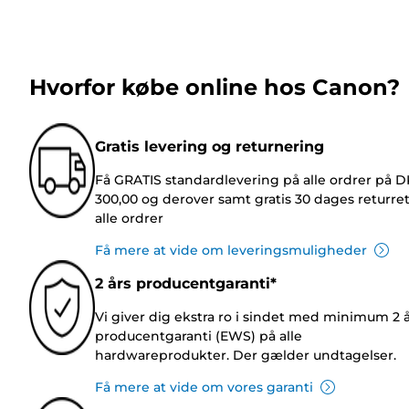
Hvorfor købe online hos Canon?
Gratis levering og returnering
Få GRATIS standardlevering på alle ordrer på 
300,00 og derover samt gratis 30 dages returre
alle ordrer
Få mere at vide om leveringsmuligheder
2 års producentgaranti*
Vi giver dig ekstra ro i sindet med minimum 2 
producentgaranti (EWS) på alle
hardwareprodukter. Der gælder undtagelser.
Få mere at vide om vores garanti