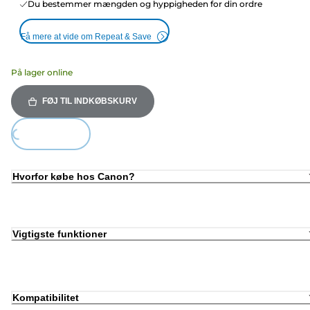
Du bestemmer mængden og hyppigheden for din ordre
Få mere at vide om Repeat & Save
På lager online
FØJ TIL INDKØBSKURV
oading...
Hvorfor købe hos Canon?
Vigtigste funktioner
Kompatibilitet