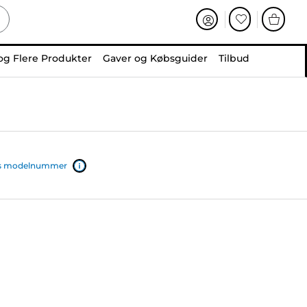
og Flere Produkter
Gaver og Købsguider
Tilbud
ers modelnummer