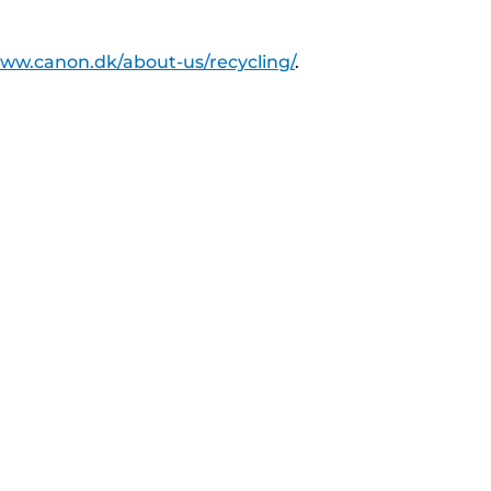
www.canon.dk/about-us/recycling/
.