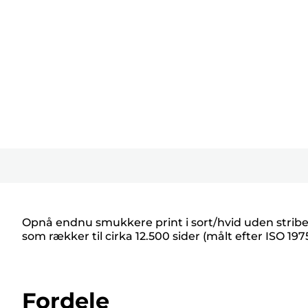
Opnå endnu smukkere print i sort/hvid uden stri
som rækker til cirka 12.500 sider (målt efter ISO 1975
Fordele