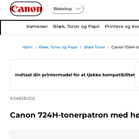
Webshop
Kameraer
Blæk, Toner og Papir
Printere og Ko
Hjem
Blæk, Toner og Papir
Blæk Toner
Canon 724H-to
Indtast din printermodel for at tjekke kompatibilitet
#
3482B002
Canon 724H-tonerpatron med høj