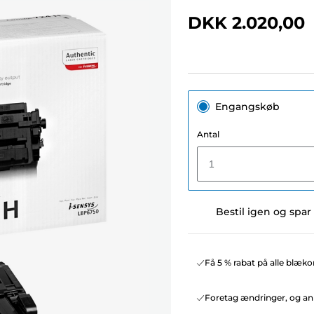
DKK 2.020,00
Engangskøb
Antal
1
Bestil igen og spar
Få 5 % rabat på alle blæko
Foretag ændringer, og ann