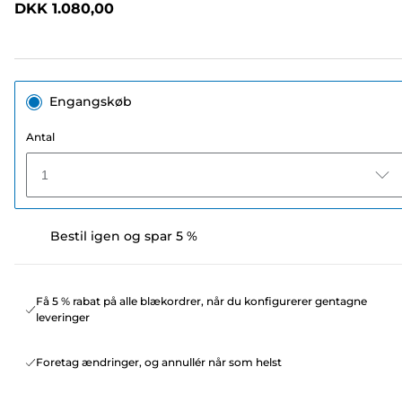
DKK 1.080,00
sidelink.
Engangskøb
Antal
1
Bestil igen og spar 5 %
Få 5 % rabat på alle blækordrer, når du konfigurerer gentagne
leveringer
Foretag ændringer, og annullér når som helst