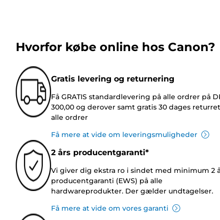
Hvorfor købe online hos Canon?
Gratis levering og returnering
Få GRATIS standardlevering på alle ordrer på 
300,00 og derover samt gratis 30 dages returre
alle ordrer
Få mere at vide om leveringsmuligheder
2 års producentgaranti*
Vi giver dig ekstra ro i sindet med minimum 2 
producentgaranti (EWS) på alle
hardwareprodukter. Der gælder undtagelser.
Få mere at vide om vores garanti