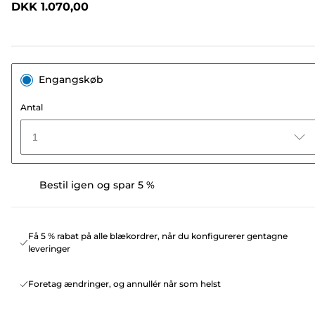
DKK 1.070,00
sidelink.
Engangskøb
Antal
1
Bestil igen og spar 5 %
Få 5 % rabat på alle blækordrer, når du konfigurerer gentagne
leveringer
Foretag ændringer, og annullér når som helst