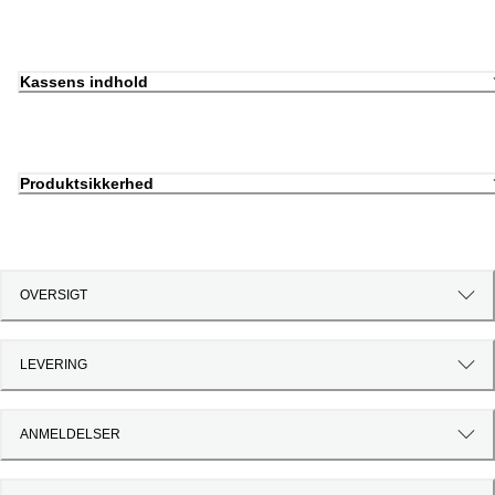
Kassens indhold
Produktsikkerhed
OVERSIGT
LEVERING
ANMELDELSER