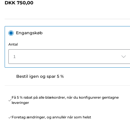
DKK 750,00
sidelink.
Engangskøb
Antal
1
Bestil igen og spar 5 %
Få 5 % rabat på alle blækordrer, når du konfigurerer gentagne
leveringer
Foretag ændringer, og annullér når som helst