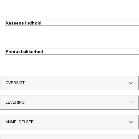
Kassens indhold
Produktsikkerhed
OVERSIGT
LEVERING
ANMELDELSER