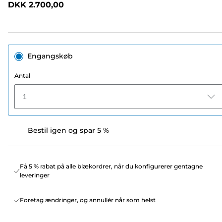
DKK 2.700,00
sidelink.
Engangskøb
Antal
1
Bestil igen og spar 5 %
Få 5 % rabat på alle blækordrer, når du konfigurerer gentagne
leveringer
Foretag ændringer, og annullér når som helst