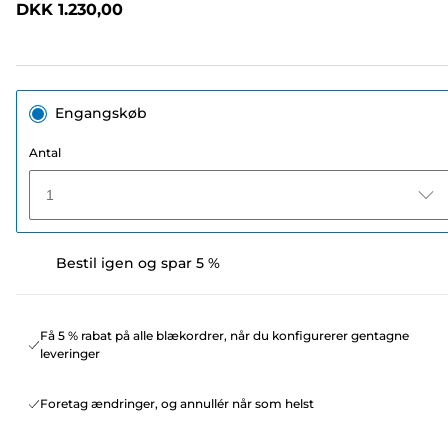
DKK 1.230,00
sidelink.
Engangskøb
Antal
1
Bestil igen og spar 5 %
Få 5 % rabat på alle blækordrer, når du konfigurerer gentagne
leveringer
Foretag ændringer, og annullér når som helst