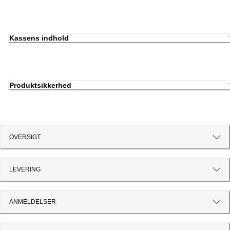
Kassens indhold
Produktsikkerhed
OVERSIGT
LEVERING
ANMELDELSER