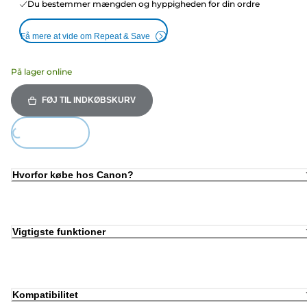
Du bestemmer mængden og hyppigheden for din ordre
Få mere at vide om Repeat & Save
På lager online
FØJ TIL INDKØBSKURV
oading...
Hvorfor købe hos Canon?
Vigtigste funktioner
Kompatibilitet