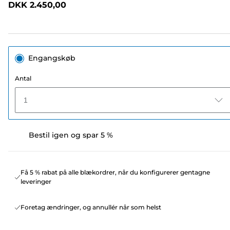
DKK 2.450,00
sidelink.
Engangskøb
Antal
1
Bestil igen og spar 5 %
Få 5 % rabat på alle blækordrer, når du konfigurerer gentagne
leveringer
Foretag ændringer, og annullér når som helst