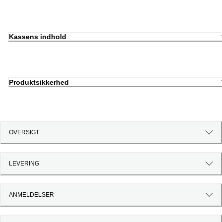
Kassens indhold
Produktsikkerhed
OVERSIGT
LEVERING
ANMELDELSER