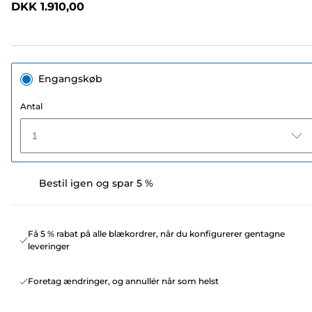
DKK 1.910,00
sidelink.
Engangskøb
Antal
1
Bestil igen og spar 5 %
Få 5 % rabat på alle blækordrer, når du konfigurerer gentagne
leveringer
Foretag ændringer, og annullér når som helst