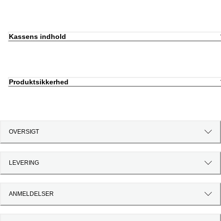
Kassens indhold
Produktsikkerhed
OVERSIGT
LEVERING
ANMELDELSER