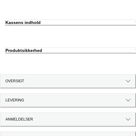
Kassens indhold
Produktsikkerhed
OVERSIGT
LEVERING
ANMELDELSER