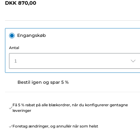
DKK 870,00
sidelink.
Engangskøb
Antal
1
Bestil igen og spar 5 %
Få 5 % rabat på alle blækordrer, når du konfigurerer gentagne
leveringer
Foretag ændringer, og annullér når som helst