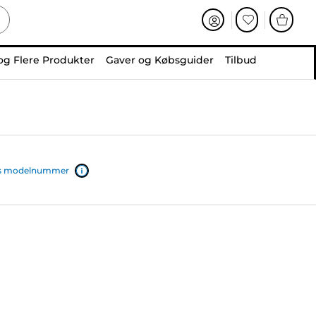
og Flere Produkter
Gaver og Købsguider
Tilbud
ers modelnummer