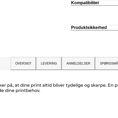
Kompatibilitet
Produktsikkerhed
OVERSIGT
LEVERING
ANMELDELSER
SPØRGSMÅ
 på, at dine print altid bliver tydelige og skarpe. En p
øde dine printbehov.