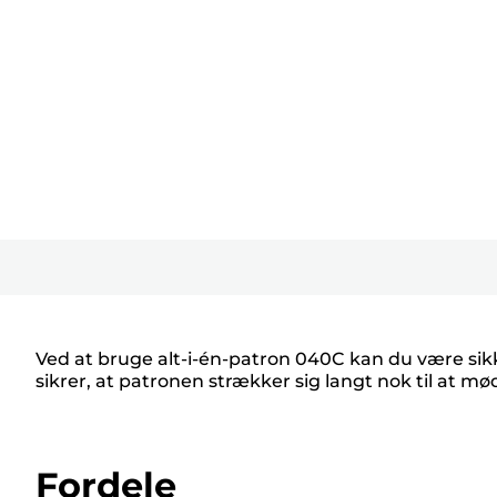
Ved at bruge alt-i-én-patron 040C kan du være sikker
sikrer, at patronen strækker sig langt nok til at m
Fordele