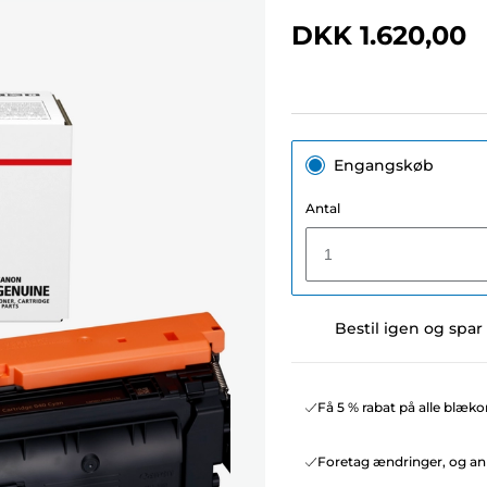
DKK 1.620,00
Engangskøb
Antal
1
Bestil igen og spar
Få 5 % rabat på alle blæko
Foretag ændringer, og ann