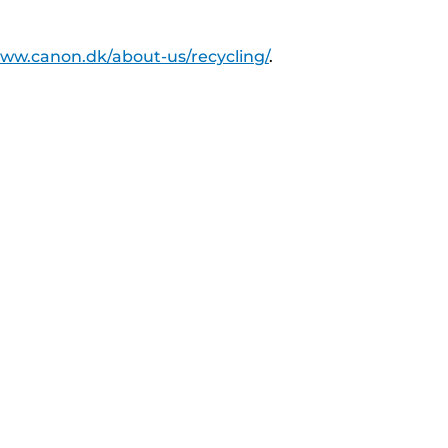
www.canon.dk/about-us/recycling/
.