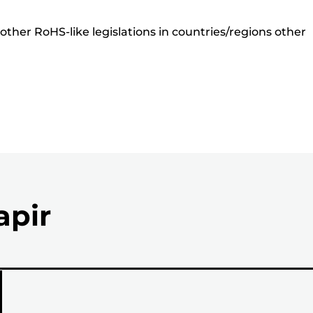
ther RoHS-like legislations in countries/regions other
apir