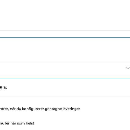
 5 %
rdrer, når du konfigurerer gentagne leveringer
ullér når som helst