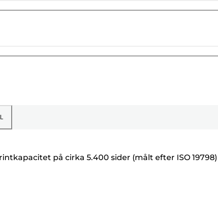
L
rintkapacitet på cirka 5.400 sider (målt efter ISO 19798)