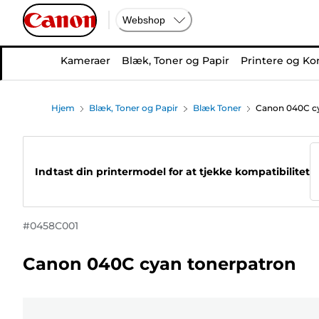
Webshop
Kameraer
Blæk, Toner og Papir
Printere og Ko
Hjem
Blæk, Toner og Papir
Blæk Toner
Canon 040C cy
Indtast din printermodel for at tjekke kompatibilitet
#
0458C001
Canon 040C cyan tonerpatron