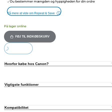
Du bestemmer mængden og hyppigheden for din ordre
Få mere at vide om Repeat & Save
På lager online
FØJ TIL INDKØBSKURV
ing...
Hvorfor købe hos Canon?
Vigtigste funktioner
Kompatibilitet