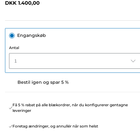
DKK 1.400,00
sidelink.
Engangskøb
Antal
1
Bestil igen og spar 5 %
Få 5 % rabat på alle blækordrer, når du konfigurerer gentagne
leveringer
Foretag ændringer, og annullér når som helst