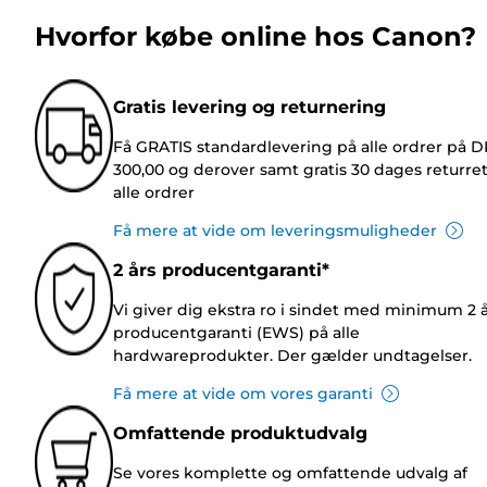
Hvorfor købe online hos Canon?
Gratis levering og returnering
Få GRATIS standardlevering på alle ordrer på 
300,00 og derover samt gratis 30 dages returre
alle ordrer
Få mere at vide om leveringsmuligheder
2 års producentgaranti*
Vi giver dig ekstra ro i sindet med minimum 2 
producentgaranti (EWS) på alle
hardwareprodukter. Der gælder undtagelser.
Få mere at vide om vores garanti
Omfattende produktudvalg
Se vores komplette og omfattende udvalg af