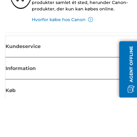
produkter samlet ét sted, herunder Canon-
produkter, der kun kan købes online.
Hvorfor købe hos Canon
Kundeservice
AGENT OFFLINE
Information
Køb
Tilmeld dig Canons nyhedsbrev
Få regelmæssige e-mailopdateringer om nye produkter, nyttige tips og
tilbud