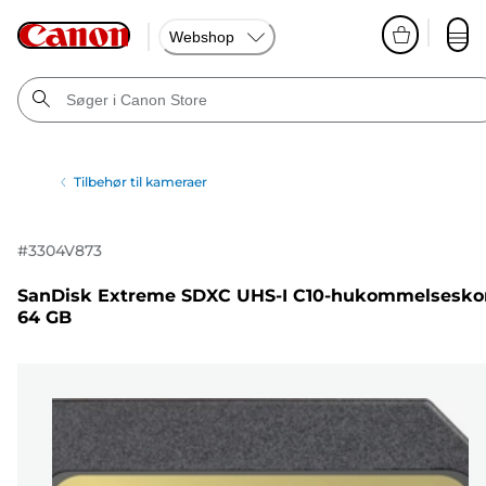
Webshop
Tilbehør til kameraer
#
3304V873
SanDisk Extreme SDXC UHS-I C10-hukommelseskor
64 GB