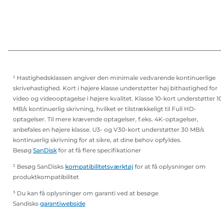
¹ Hastighedsklassen angiver den minimale vedvarende kontinuerlige
skrivehastighed. Kort i højere klasse understøtter høj bithastighed for
video og videooptagelse i højere kvalitet. Klasse 10-kort understøtter 1
MB/s kontinuerlig skrivning, hvilket er tilstrækkeligt til Full HD-
optagelser. Til mere krævende optagelser, f.eks. 4K-optagelser,
anbefales en højere klasse. U3- og V30-kort understøtter 30 MB/s
kontinuerlig skrivning for at sikre, at dine behov opfyldes.
Besøg
SanDisk
for at få flere specifikationer
² Besøg SanDisks
kompatibilitetsværktøj
for at få oplysninger om
produktkompatibilitet
³ Du kan få oplysninger om garanti ved at besøge
Sandisks
garantiwebside
,