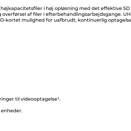
højkapacitetsfiler i høj opløsning med det effektive S
g overførsel af filer i efterbehandlingsarbejdsgange. 
-kortet mulighed for uafbrudt, kontinuerlig optagelse
inger til videooptagelse¹.
 enheder.