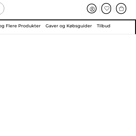
og Flere Produkter
Gaver og Købsguider
Tilbud