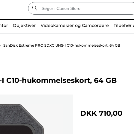
ntor
Objektiver
Videokameraer og Camcordere
Tilbehør 
SanDisk Extreme PRO SDXC UHS-I C10-hukommelseskort, 64 GB
I C10-hukommelseskort, 64 GB
DKK 710,00