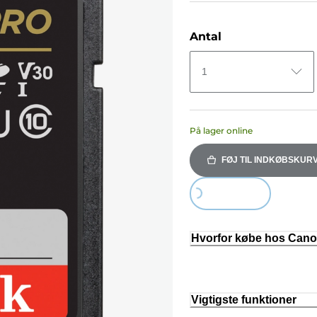
Antal
1
På lager online
FØJ TIL INDKØBSKUR
Loading...
Hvorfor købe hos Can
Vigtigste funktioner