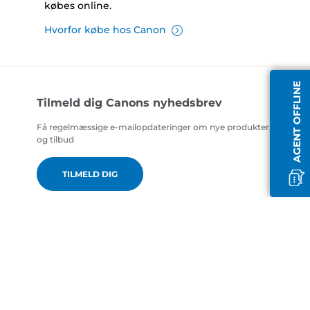
købes online.
Hvorfor købe hos Canon
AGENT OFFLINE
Tilmeld dig Canons nyhedsbrev
Få regelmæssige e-mailopdateringer om nye produkter, nyttige t
og tilbud
TILMELD DIG