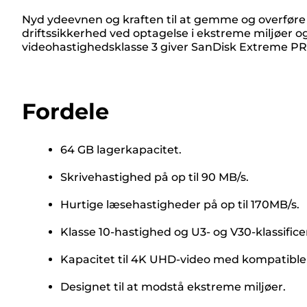
Nyd ydeevnen og kraften til at gemme og overføre 
driftssikkerhed ved optagelse i ekstreme miljøer o
videohastighedsklasse 3 giver SanDisk Extreme PRO
Fordele
64 GB lagerkapacitet.
Skrivehastighed på op til 90 MB/s.
Hurtige læsehastigheder på op til 170MB/s.
Klasse 10-hastighed og U3- og V30-klassificer
Kapacitet til 4K UHD-video med kompatible
Designet til at modstå ekstreme miljøer.