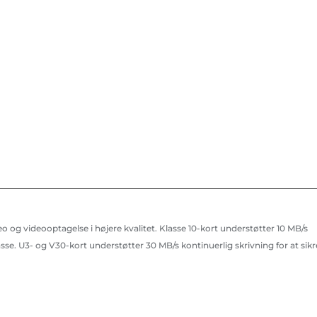
 og videooptagelse i højere kvalitet. Klasse 10-kort understøtter 10 MB/s
lasse. U3- og V30-kort understøtter 30 MB/s kontinuerlig skrivning for at sikr