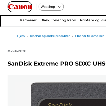
Webshop
Kameraer
Blæk, Toner og Papir
Printere og Ko
Hjem
Tilbehør og andre produkter
Tilbehør til kameraer
#
3304V878
SanDisk Extreme PRO SDXC UHS-