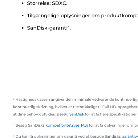
Størrelse: SDXC.
Tilgængelige oplysninger om produktkompati
SanDisk-garanti³.
¹ Hastighedsklassen angiver den minimale vedvarende kontinuerlige sk
kontinuerlig skrivning, hvilket er tilstrækkeligt til Full HD-optagels
at dine behov opfyldes. Besøg
SanDisk
for at få flere specifikationer
² Besøg SanDisks
kompatibilitetsværktøj
for at få oplysninger om p
³ Du kan få oplysninger om garanti ved at besøge Sandisks
garantiw