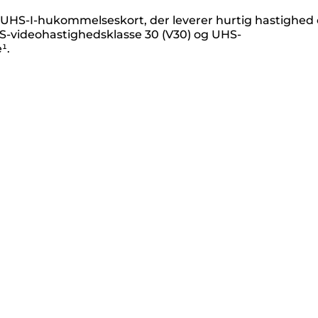
D UHS-I-hukommelseskort, der leverer hurtig hastighed
UHS-videohastighedsklasse 30 (V30) og UHS-
¹.