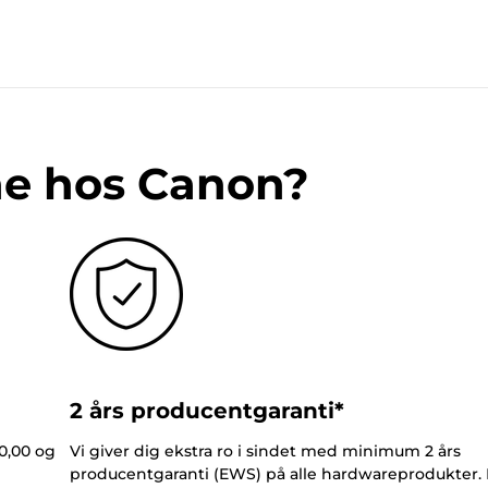
ne hos Canon?
2 års producentgaranti*
0,00 og
Vi giver dig ekstra ro i sindet med minimum 2 års
producentgaranti (EWS) på alle hardwareprodukter.