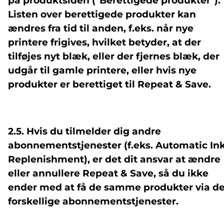
på
produktsiden ("Berettigede produkter")
.
Listen over berettigede produkter kan
ændres fra tid til anden, f.eks. når nye
printere frigives, hvilket betyder, at der
tilføjes nyt blæk, eller der fjernes blæk, der
udgår til gamle printere, eller hvis nye
produkter er berettiget til Repeat & Save.
2.5. Hvis du tilmelder dig andre
abonnementstjenester (f.eks. Automatic In
Replenishment), er det dit ansvar at ændre
eller annullere Repeat & Save, så du ikke
ender med at få de samme produkter via d
forskellige abonnementstjenester.