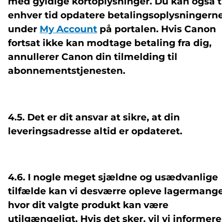
med gyldige kortoplysninger. Du kan også t
enhver tid opdatere betalingsoplysningern
under
My Account
på portalen. Hvis Canon
fortsat ikke kan modtage betaling fra dig,
annullerer Canon din tilmelding til
abonnementstjenesten.
4.5. Det er dit ansvar at sikre, at din
leveringsadresse altid er opdateret.
4.6. I nogle meget sjældne og usædvanlige
tilfælde kan vi desværre opleve lagermange
hvor dit valgte produkt kan være
utilgængeligt. Hvis det sker, vil vi informere