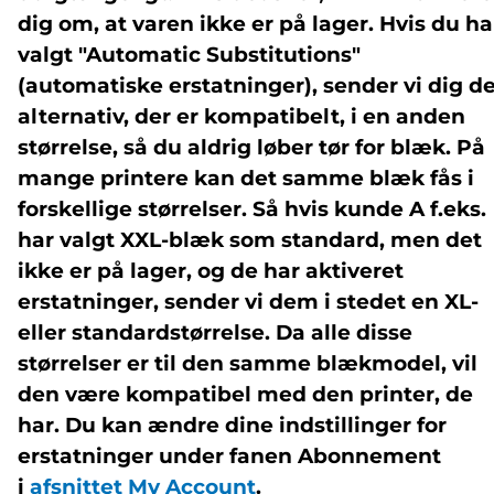
dig om, at varen ikke er på lager. Hvis du ha
valgt "Automatic Substitutions"
(automatiske erstatninger), sender vi dig d
alternativ, der er kompatibelt, i en anden
størrelse, så du aldrig løber tør for blæk. På
mange printere kan det samme blæk fås i
forskellige størrelser. Så hvis kunde A f.eks.
har valgt XXL-blæk som standard, men det
ikke er på lager, og de har aktiveret
erstatninger, sender vi dem i stedet en XL-
eller standardstørrelse. Da alle disse
størrelser er til den samme blækmodel, vil
den være kompatibel med den printer, de
har. Du kan ændre dine indstillinger for
erstatninger under fanen Abonnement
i
afsnittet My Account
.