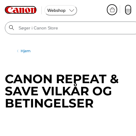
Webshop
Hjem
CANON REPEAT &
SAVE VILKÅR OG
BETINGELSER