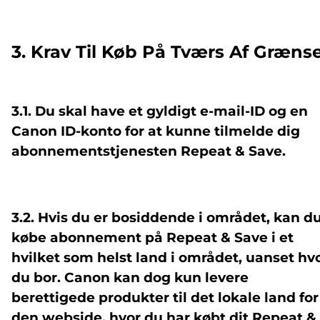
3. Krav Til Køb På Tværs Af Græns
3.1. Du skal have et gyldigt e-mail-ID og en
Canon ID-konto for at kunne tilmelde dig
abonnementstjenesten Repeat & Save.
3.2. Hvis du er bosiddende i området, kan d
købe abonnement på Repeat & Save i et
hvilket som helst land i området, uanset hv
du bor. Canon kan dog kun levere
berettigede produkter til det lokale land for
den webside, hvor du har købt dit Repeat &