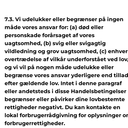
7.3. Vi udelukker eller begrænser på ingen
måde vores ansvar for: (a) død eller
personskade forårsaget af vores
uagtsomhed, (b) svig eller svigagtig
vildledning og grov uagtsomhed, (c) enhver
overtrædelse af vilkår underforstået ved lov
og vi vil på nogen måde udelukke eller
begrænse vores ansvar yderligere end tillad
efter gældende lov. Intet i denne paragraf
eller andetsteds i disse Handelsbetingelser
begrænser eller påvirker dine lovbestemte
rettigheder negativt. Du kan kontakte en
lokal forbrugerrådgivning for oplysninger 
forbrugerrettigheder.