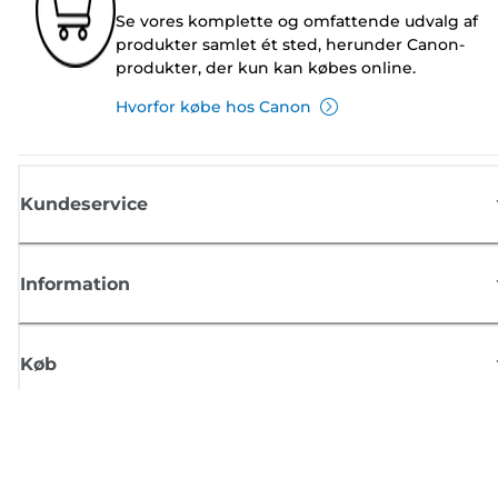
Se vores komplette og omfattende udvalg af
produkter samlet ét sted, herunder Canon-
produkter, der kun kan købes online.
Hvorfor købe hos Canon
Kundeservice
Information
Køb
Tilmeld dig Canons nyhedsbrev
Få regelmæssige e-mailopdateringer om nye produkter, nyttige tips og