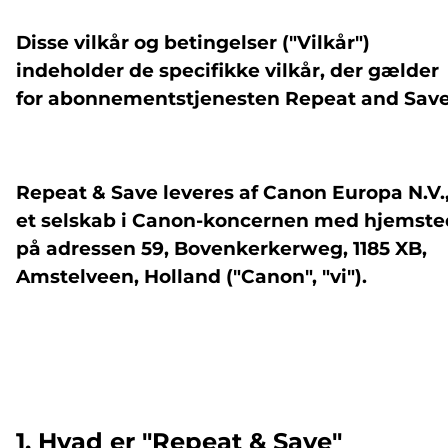
Disse vilkår og betingelser ("Vilkår")
indeholder de specifikke vilkår, der gælder
for abonnementstjenesten Repeat and Save
Repeat & Save leveres af Canon Europa N.V.
et selskab i Canon-koncernen med hjemste
på adressen 59, Bovenkerkerweg, 1185 XB,
Amstelveen, Holland ("Canon", "vi").
1. Hvad er "Repeat & Save"