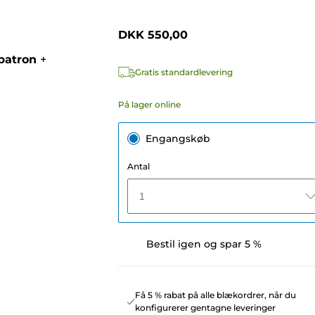
DKK 550,00
patron
+
Gratis standardlevering
På lager online
Engangskøb
Antal
1
Bestil igen og spar 5 %
Få 5 % rabat på alle blækordrer, når du
konfigurerer gentagne leveringer