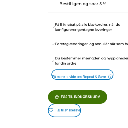
Bestil igen og spar 5 %
Få 5 % rabat på alle blækordrer, når du
konfigurerer gentagne leveringer
Foretag ændringer, og annullér når som he
Du bestemmer mængden og hyppighede
for din ordre
Få mere at vide om Repeat & Save
FØJ TIL INDKØBSKURV
Føj til ønskeliste