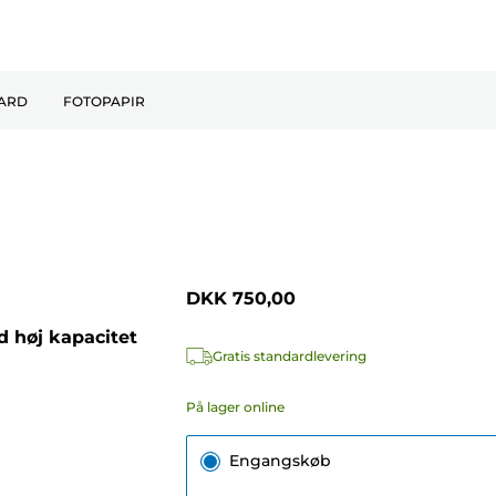
ARD
FOTOPAPIR
DKK 750,00
 høj kapacitet
Gratis standardlevering
På lager online
Engangskøb