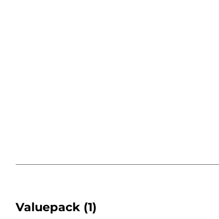
Valuepack
(1)