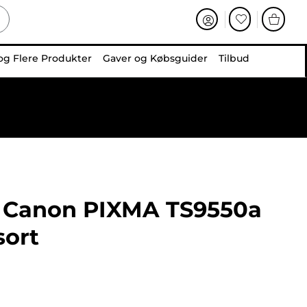
og Flere Produkter
Gaver og Købsguider
Tilbud
Canon PIXMA TS9550a
sort