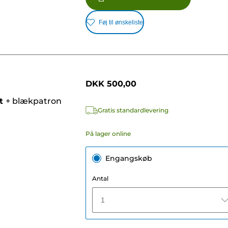
Føj til ønskeliste
DKK 500,00
t
+
blækpatron
Gratis standardlevering
På lager online
Engangskøb
Antal
1