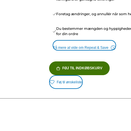
Foretag ændringer, og annullér når som he
Du bestemmer mængden og hyppighede
for din ordre
Få mere at vide om Repeat & Save
FØJ TIL INDKØBSKURV
Føj til ønskeliste