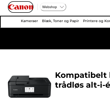
Webshop
Kameraer
Blæk, Toner og Papir
Printere og Ko
Kompatibelt b
trådløs alt-i-