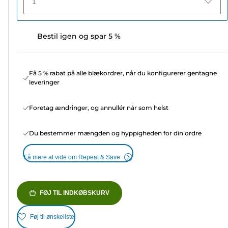
1
Bestil igen og spar 5 %
Få 5 % rabat på alle blækordrer, når du konfigurerer gentagne
leveringer
Foretag ændringer, og annullér når som helst
Du bestemmer mængden og hyppigheden for din ordre
Få mere at vide om Repeat & Save
FØJ TIL INDKØBSKURV
Føj til ønskeliste