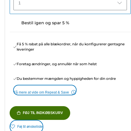
1
Bestil igen og spar 5 %
Få 5 % rabat på alle blækordrer, når du konfigurerer gentagne
leveringer
Foretag ændringer, og annullér når som helst
Du bestemmer mængden og hyppigheden for din ordre
Få mere at vide om Repeat & Save
FØJ TIL INDKØBSKURV
Føj til ønskeliste