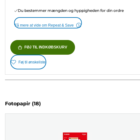
Du bestemmer mængden og hyppigheden for din ordre
Få mere at vide om Repeat & Save
FØJ TIL INDKØBSKURV
Føj til ønskeliste
Fotopapir
(18)