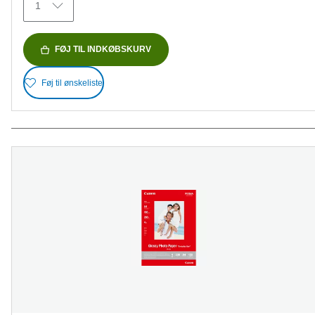
1
FØJ TIL INDKØBSKURV
Føj til ønskeliste