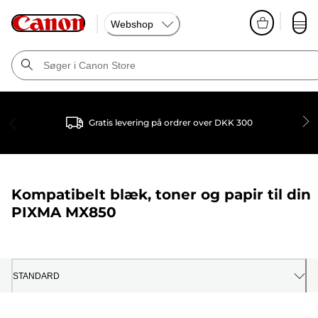
Webshop
Gratis levering på ordrer over DKK 300
Kompatibelt blæk, toner og papir til din
PIXMA MX850
STANDARD