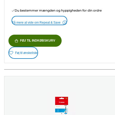
Du bestemmer mængden og hyppigheden for din ordre
Få mere at vide om Repeat & Save
FØJ TIL INDKØBSKURV
Føj til ønskeliste