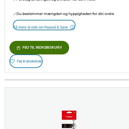
Du bestemmer mængden og hyppigheden for din ordre
Få mere at vide om Repeat & Save
FØJ TIL INDKØBSKURV
Føj til ønskeliste