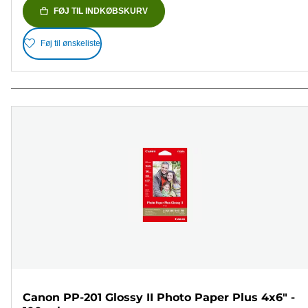
FØJ TIL INDKØBSKURV
Føj til ønskeliste
Canon PP-201 Glossy II Photo Paper Plus 4x6" -