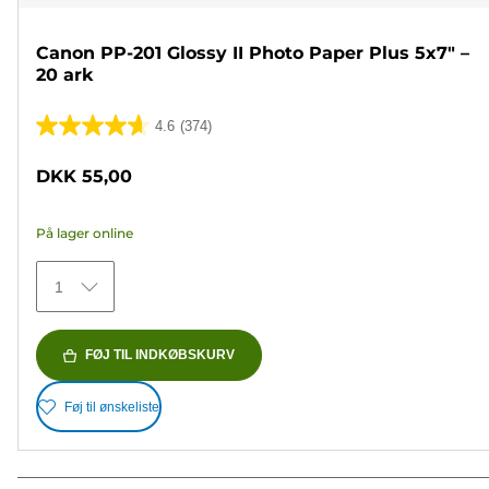
Canon PP-201 Glossy II Photo Paper Plus 5x7" –
20 ark
4.6
(374)
4.6
ud
DKK 55,00
af
5
På lager online
stjerner.
374
1
anmeldelser
FØJ TIL INDKØBSKURV
Føj til ønskeliste