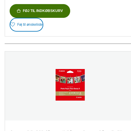
FØJ TIL INDKØBSKURV
Føj til ønskeliste