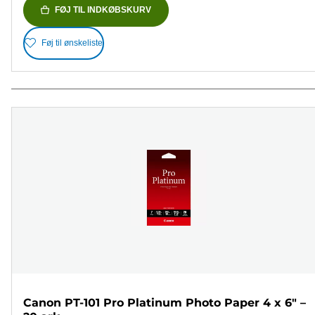
FØJ TIL INDKØBSKURV
Føj til ønskeliste
Canon PT-101 Pro Platinum Photo Paper 4 x 6" –