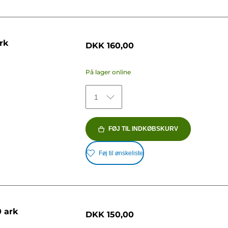
rk
DKK 160,00
På lager online
1
FØJ TIL INDKØBSKURV
Føj til ønskeliste
0 ark
DKK 150,00