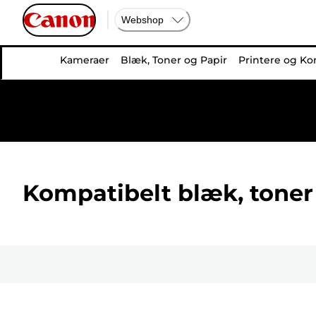
Webshop
Kameraer
Blæk, Toner og Papir
Printere og Ko
Kompatibelt blæk, toner 