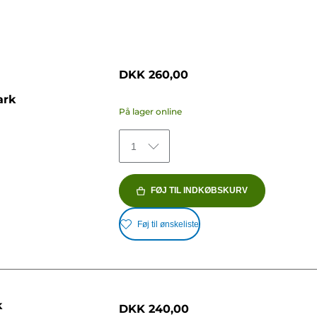
DKK 260,00
ark
På lager online
1
FØJ TIL INDKØBSKURV
Føj til ønskeliste
k
DKK 240,00