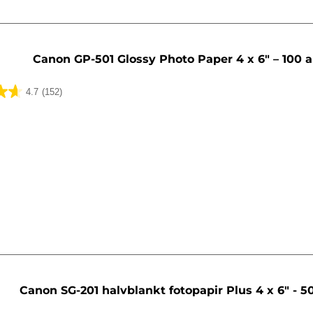
Canon GP-501 Glossy Photo Paper 4 x 6" – 100 a
4.7
(152)
lser
Canon SG-201 halvblankt fotopapir Plus 4 x 6" - 5