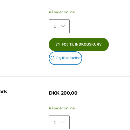
På lager online
1
FØJ TIL INDKØBSKURV
Føj til ønskeliste
ark
DKK 200,00
På lager online
1