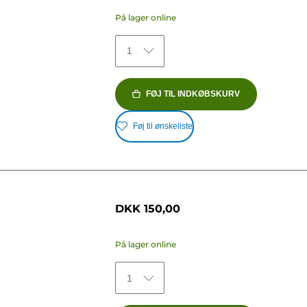
På lager online
1
FØJ TIL INDKØBSKURV
Føj til ønskeliste
DKK 150,00
På lager online
1