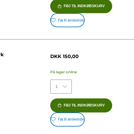
FØJ TIL INDKØBSKURV
Føj til ønskeliste
rk
DKK 150,00
På lager online
1
FØJ TIL INDKØBSKURV
Føj til ønskeliste