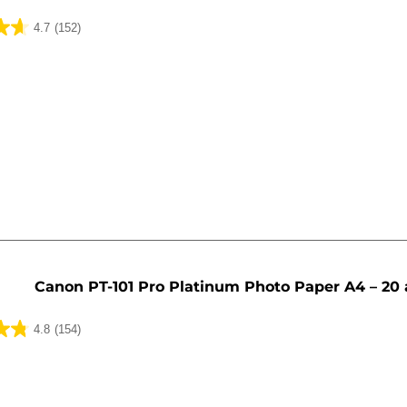
4.7
(152)
lser
Canon PT-101 Pro Platinum Photo Paper A4 – 20 
4.8
(154)