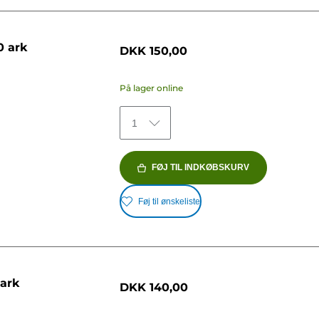
0 ark
DKK 150,00
På lager online
1
FØJ TIL INDKØBSKURV
Føj til ønskeliste
 ark
DKK 140,00