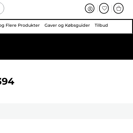
og Flere Produkter
Gaver og Købsguider
Tilbud
394