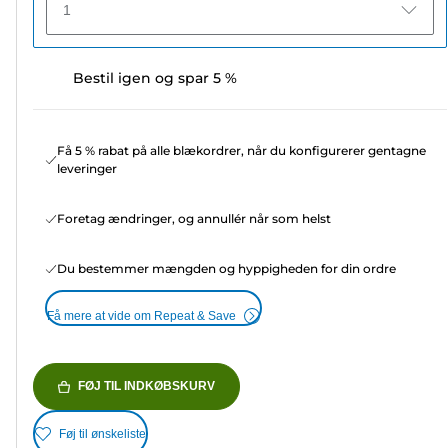
1
Bestil igen og spar 5 %
Få 5 % rabat på alle blækordrer, når du konfigurerer gentagne
leveringer
Foretag ændringer, og annullér når som helst
Du bestemmer mængden og hyppigheden for din ordre
Få mere at vide om Repeat & Save
FØJ TIL INDKØBSKURV
Føj til ønskeliste