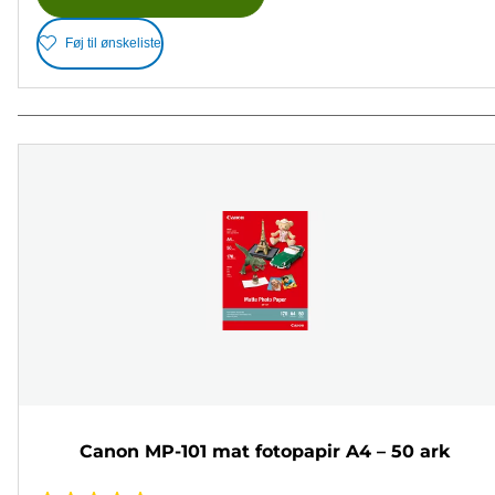
Føj til ønskeliste
Canon MP-101 mat fotopapir A4 – 50 ark