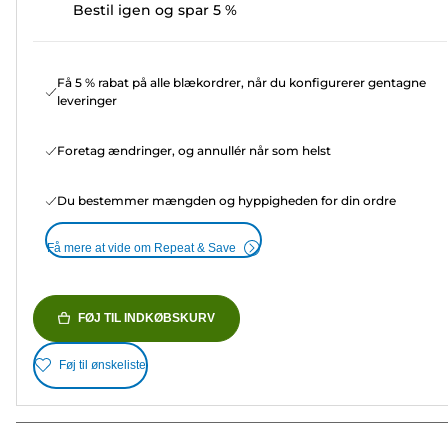
Bestil igen og spar 5 %
Få 5 % rabat på alle blækordrer, når du konfigurerer gentagne
leveringer
Foretag ændringer, og annullér når som helst
Du bestemmer mængden og hyppigheden for din ordre
Få mere at vide om Repeat & Save
FØJ TIL INDKØBSKURV
Føj til ønskeliste