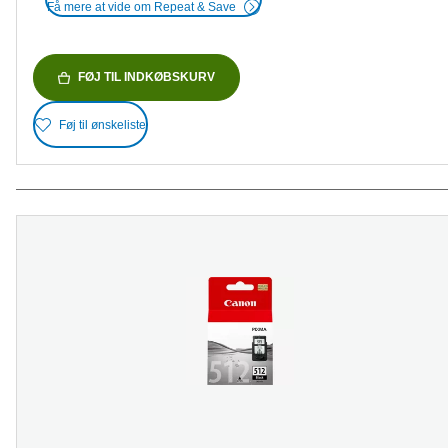
Få mere at vide om Repeat & Save
FØJ TIL INDKØBSKURV
Føj til ønskeliste