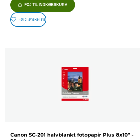
FØJ TIL INDKØBSKURV
Føj til ønskeliste
Canon SG-201 halvblankt fotopapir Plus 8x10" -