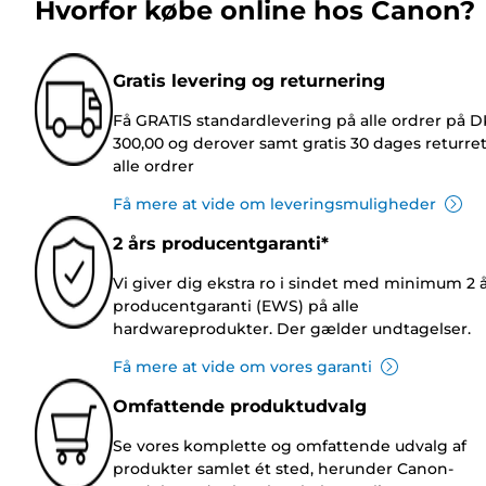
Hvorfor købe online hos Canon?
Gratis levering og returnering
Få GRATIS standardlevering på alle ordrer på 
300,00 og derover samt gratis 30 dages returre
alle ordrer
Få mere at vide om leveringsmuligheder
2 års producentgaranti*
Vi giver dig ekstra ro i sindet med minimum 2 
producentgaranti (EWS) på alle
hardwareprodukter. Der gælder undtagelser.
Få mere at vide om vores garanti
Omfattende produktudvalg
Se vores komplette og omfattende udvalg af
produkter samlet ét sted, herunder Canon-