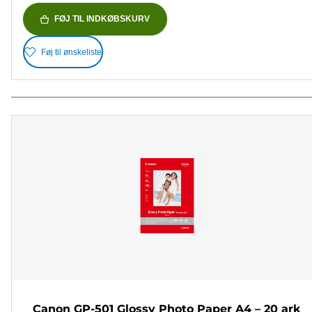
FØJ TIL INDKØBSKURV
Føj til ønskeliste
Canon GP-501 Glossy Photo Paper A4 – 20 ark