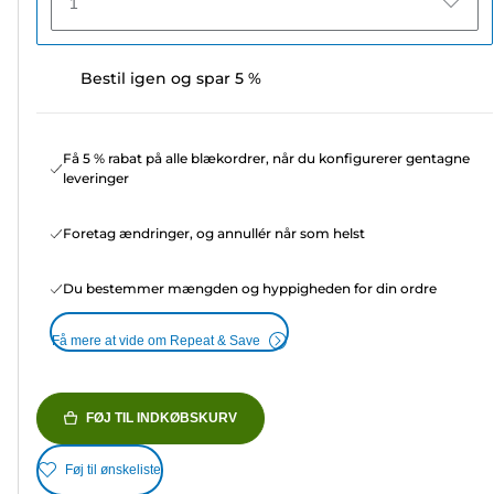
1
Bestil igen og spar 5 %
Få 5 % rabat på alle blækordrer, når du konfigurerer gentagne
leveringer
Foretag ændringer, og annullér når som helst
Du bestemmer mængden og hyppigheden for din ordre
Få mere at vide om Repeat & Save
FØJ TIL INDKØBSKURV
Føj til ønskeliste