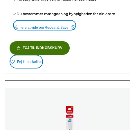
Du bestemmer mængden og hyppigheden for din ordre
Få mere at vide om Repeat & Save
FØJ TIL INDKØBSKURV
Føj til ønskeliste