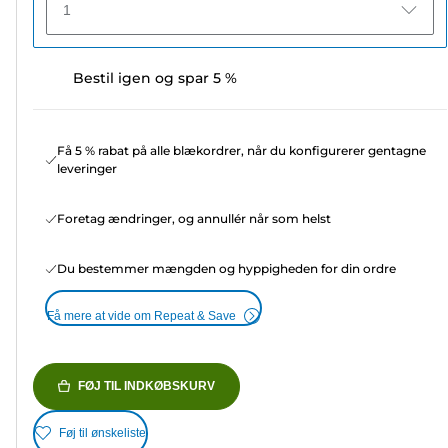
1
Bestil igen og spar 5 %
Få 5 % rabat på alle blækordrer, når du konfigurerer gentagne
leveringer
Foretag ændringer, og annullér når som helst
Du bestemmer mængden og hyppigheden for din ordre
Få mere at vide om Repeat & Save
FØJ TIL INDKØBSKURV
Føj til ønskeliste