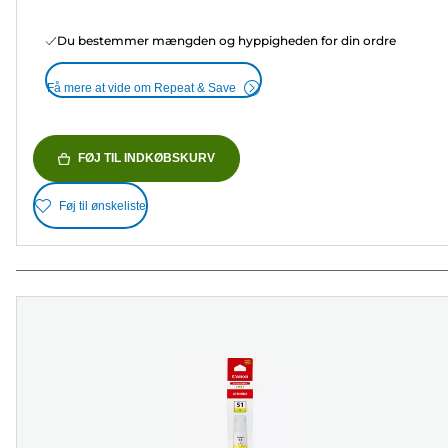
Du bestemmer mængden og hyppigheden for din ordre
Få mere at vide om Repeat & Save
FØJ TIL INDKØBSKURV
Føj til ønskeliste