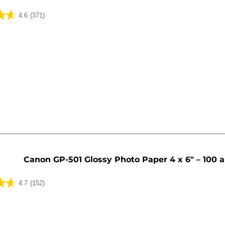
4.6
(371)
lser
Canon GP-501 Glossy Photo Paper 4 x 6" – 100 a
4.7
(152)