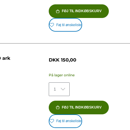
FØJ TIL INDKØBSKURV
Føj til ønskeliste
0 ark
DKK 150,00
På lager online
1
FØJ TIL INDKØBSKURV
Føj til ønskeliste