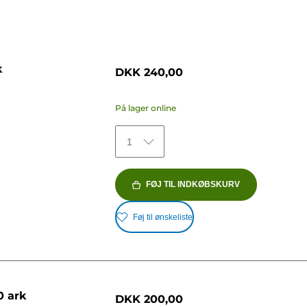
k
DKK 240,00
På lager online
1
FØJ TIL INDKØBSKURV
Føj til ønskeliste
0 ark
DKK 200,00