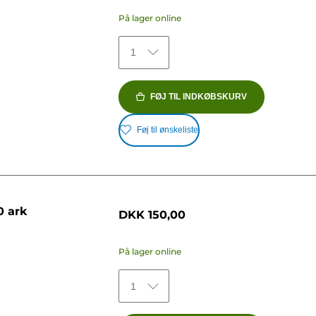
På lager online
1
FØJ TIL INDKØBSKURV
Føj til ønskeliste
0 ark
DKK 150,00
På lager online
1