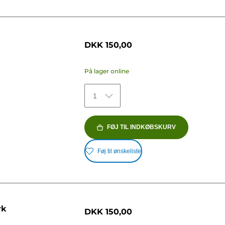
DKK 150,00
På lager online
1
FØJ TIL INDKØBSKURV
Føj til ønskeliste
rk
DKK 150,00