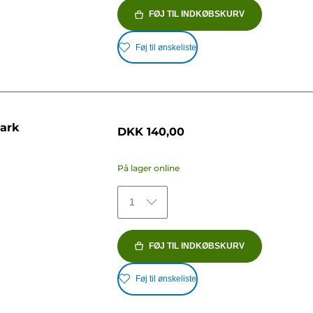
FØJ TIL INDKØBSKURV
Føj til ønskeliste
 ark
DKK 140,00
På lager online
1
FØJ TIL INDKØBSKURV
Føj til ønskeliste