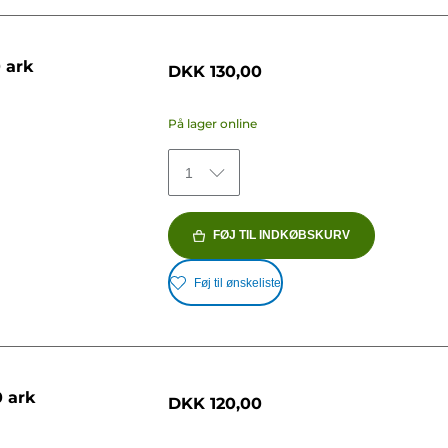
 ark
DKK 130,00
På lager online
1
FØJ TIL INDKØBSKURV
Føj til ønskeliste
0 ark
DKK 120,00