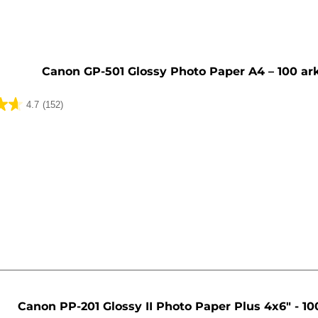
Canon GP-501 Glossy Photo Paper A4 – 100 ar
4.7
(152)
lser
Canon PP-201 Glossy II Photo Paper Plus 4x6" - 10