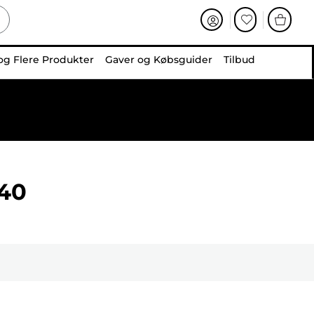
og Flere Produkter
Gaver og Købsguider
Tilbud
40