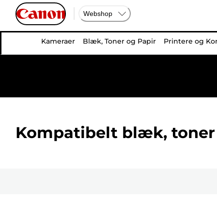
Webshop
Kameraer
Blæk, Toner og Papir
Printere og Ko
Kompatibelt blæk, toner 