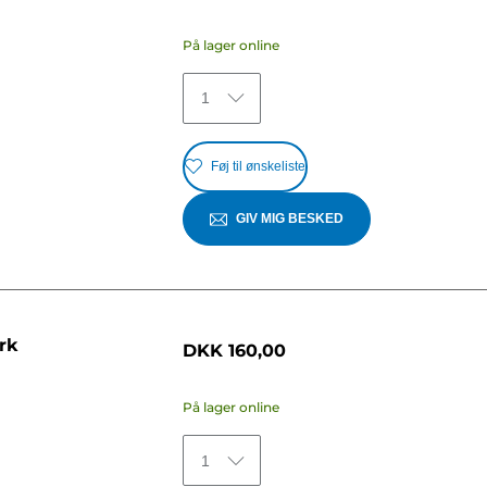
På lager online
1
Føj til ønskeliste
GIV MIG BESKED
rk
DKK 160,00
På lager online
1