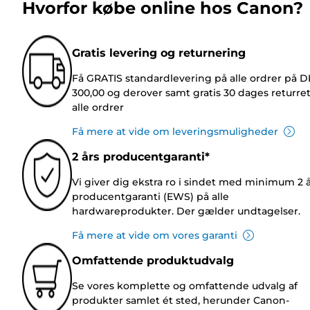
Hvorfor købe online hos Canon?
Gratis levering og returnering
Få GRATIS standardlevering på alle ordrer på 
300,00 og derover samt gratis 30 dages returre
alle ordrer
Få mere at vide om leveringsmuligheder
2 års producentgaranti*
Vi giver dig ekstra ro i sindet med minimum 2 
producentgaranti (EWS) på alle
hardwareprodukter. Der gælder undtagelser.
Få mere at vide om vores garanti
Omfattende produktudvalg
Se vores komplette og omfattende udvalg af
produkter samlet ét sted, herunder Canon-