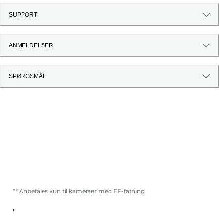
SUPPORT
ANMELDELSER
SPØRGSMÅL
*² Anbefales kun til kameraer med EF-fatning
,