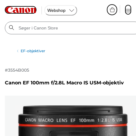
Webshop
EF-objektiver
#
3554B005
Canon EF 100mm f/2.8L Macro IS USM-objektiv