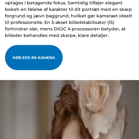
optages i betagende fokus. Samtidig tilføjer elegant
bokeh en følelse af karakter til dit portræt med en skarp
forgrund og jævn baggrund, hvilket gør kameraet ideelt
til professionelle. En 5-akset billedstabilisator (IS)
forhindrer slør, mens DIGIC X-processoren betyder, at
billeder behandles med skarpe, klare detaljer.
KØB EOS R5-KAMERA