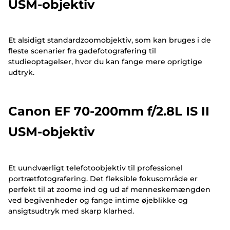
USM-objektiv
Et alsidigt standardzoomobjektiv, som kan bruges i de
fleste scenarier fra gadefotografering til
studieoptagelser, hvor du kan fange mere oprigtige
udtryk.
Canon EF 70-200mm f/2.8L IS II
USM-objektiv
Et uundværligt telefotoobjektiv til professionel
portrætfotografering. Det fleksible fokusområde er
perfekt til at zoome ind og ud af menneskemængden
ved begivenheder og fange intime øjeblikke og
ansigtsudtryk med skarp klarhed.