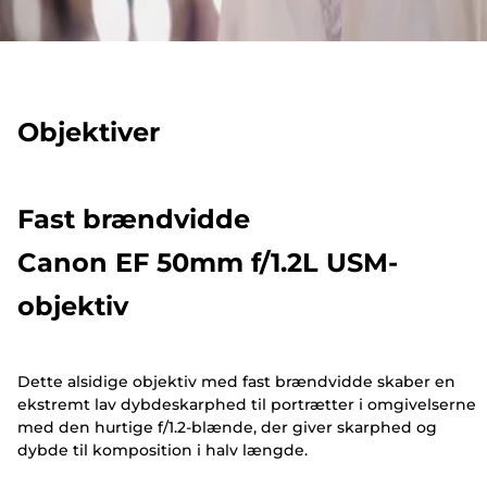
Objektiver
Fast brændvidde
Canon EF 50mm f/1.2L USM-
objektiv
Dette alsidige objektiv med fast brændvidde skaber en
ekstremt lav dybdeskarphed til portrætter i omgivelserne
med den hurtige f/1.2-blænde, der giver skarphed og
dybde til komposition i halv længde.