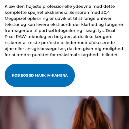
Kræv den højeste professionelle ydeevne med dette
komplette spejlreflekskamera. Sensoren med 30,4
Megapixel opløsning er udviklet til at fange enhver
tekstur og kan levere ekstraordinær klarhed og fungerer
fremragende til portrætfotografering i svagt lys. Dual
Pixel RAW-teknologien betyder, at du ikke længere
risikerer at miste perfekte billeder med ufokuserede
øjne eller ansigtsbevægelser, da den giver dig mulighed
for at ændre punktet for maksimal skarphed i billedet.
KØB EOS 5D MARK IV-KAMERA