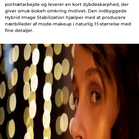
portrætarbejde og leverer en kort dybdeskarphed, der
giver smuk bokeh omkring motivet. Den indbyggede
Hybrid Image Stabilization hjælper med at producere
nærbilleder af mode-makeup i naturlig 1:1-størrelse med
fine detaljer.