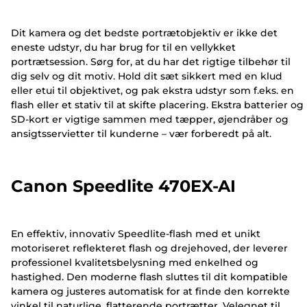
Dit kamera og det bedste portrætobjektiv er ikke det
eneste udstyr, du har brug for til en vellykket
portrætsession. Sørg for, at du har det rigtige tilbehør til
dig selv og dit motiv. Hold dit sæt sikkert med en klud
eller etui til objektivet, og pak ekstra udstyr som f.eks. en
flash eller et stativ til at skifte placering. Ekstra batterier og
SD-kort er vigtige sammen med tæpper, øjendråber og
ansigtsservietter til kunderne – vær forberedt på alt.
Canon Speedlite 470EX-AI
En effektiv, innovativ Speedlite-flash med et unikt
motoriseret reflekteret flash og drejehoved, der leverer
professionel kvalitetsbelysning med enkelhed og
hastighed. Den moderne flash sluttes til dit kompatible
kamera og justeres automatisk for at finde den korrekte
vinkel til naturlige, flatterende portrætter. Velegnet til