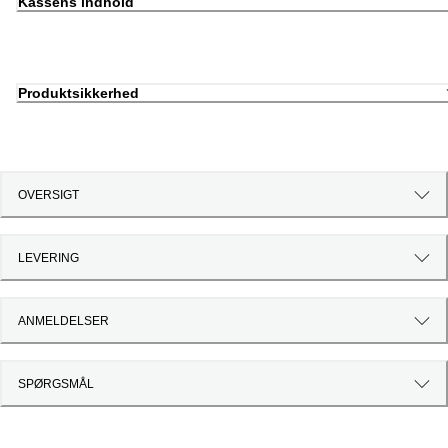
Kassens indhold
Produktsikkerhed
OVERSIGT
LEVERING
ANMELDELSER
SPØRGSMÅL