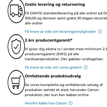
Gratis levering og returnering
Få GRATIS standardlevering på alle ordrer på 
300,00 og derover samt gratis 30 dages returre
alle ordrer
Få mere at vide om leveringsmuligheder
2 års producentgaranti*
Vi giver dig ekstra ro i sindet med minimum 2 
producentgaranti (EWS) på alle
hardwareprodukter. Der gælder undtagelser.
Få mere at vide om vores garanti
Omfattende produktudvalg
Se vores komplette og omfattende udvalg af
produkter samlet ét sted, herunder Canon-
produkter, der kun kan købes online.
Hvorfor købe hos Canon